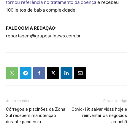
tornou referência no tratamento da doença
e recebeu
100 leitos de baixa complexidade.
FALE COM A REDAÇÃO:
reportagem@gruposulnews.com.br
Artigo anterior
Próximo artigo
Córregos e piscinões da Zona
Covid-19: salvar vidas hoje e
Sul recebem manutenção
reinventar os negócios
durante pandemia
amanhã