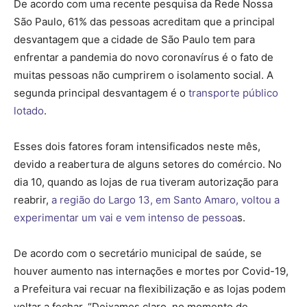
De acordo com uma recente pesquisa da Rede Nossa
São Paulo, 61% das pessoas acreditam que a principal
desvantagem que a cidade de São Paulo tem para
enfrentar a pandemia do novo coronavírus é o fato de
muitas pessoas não cumprirem o isolamento social. A
segunda principal desvantagem é o
transporte público
lotado
.
Esses dois fatores foram intensificados neste mês,
devido a reabertura de alguns setores do comércio. No
dia 10, quando as lojas de rua tiveram autorização para
reabrir,
a região do Largo 13, em Santo Amaro, voltou a
experimentar um vai e vem intenso de pessoa
s.
De acordo com o secretário municipal de saúde, se
houver aumento nas internações e mortes por Covid-19,
a Prefeitura vai recuar na flexibilização e as lojas podem
voltar a fechar. “Deixamos claro, no momento de