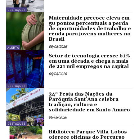
DESTAQUES
Maternidade precoce eleva em
50 pontos percentuais a perda
de oportunidades de trabalho e
renda para jovens mulheres no
Brasil
06/08/2026
ALERTA
Setor de tecnologia cresce 61%
em uma década e chega a mais
de 221 mil empregos na capital
06/08/2026
DESTAQUES
34ª Festa das Nações da
Paróquia Sant’Ana celebra
tradição, cultura e
solidariedade em Santo Amaro
06/08/2026
DESTAQUES
Biblioteca Parque Villa-Lobos
oferece oficinas do Percurso