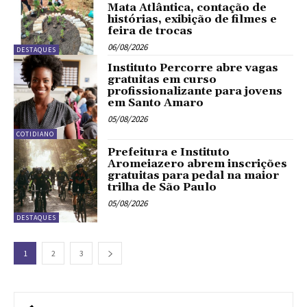
Mata Atlântica, contação de
histórias, exibição de filmes e
feira de trocas
06/08/2026
DESTAQUES
Instituto Percorre abre vagas
gratuitas em curso
profissionalizante para jovens
em Santo Amaro
05/08/2026
COTIDIANO
Prefeitura e Instituto
Aromeiazero abrem inscrições
gratuitas para pedal na maior
trilha de São Paulo
05/08/2026
DESTAQUES
1
2
3