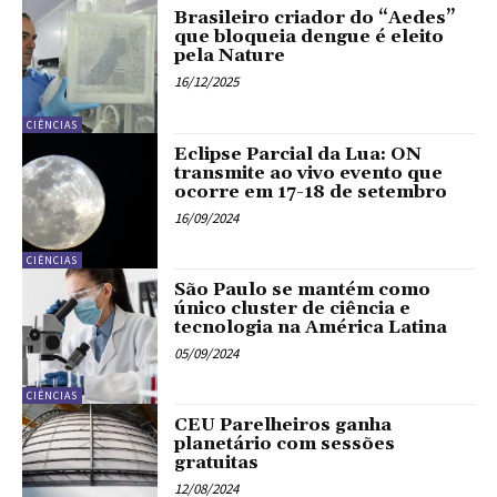
Brasileiro criador do “Aedes”
que bloqueia dengue é eleito
pela Nature
16/12/2025
CIÊNCIAS
Eclipse Parcial da Lua: ON
transmite ao vivo evento que
ocorre em 17-18 de setembro
16/09/2024
CIÊNCIAS
São Paulo se mantém como
único cluster de ciência e
tecnologia na América Latina
05/09/2024
CIÊNCIAS
CEU Parelheiros ganha
planetário com sessões
gratuitas
12/08/2024