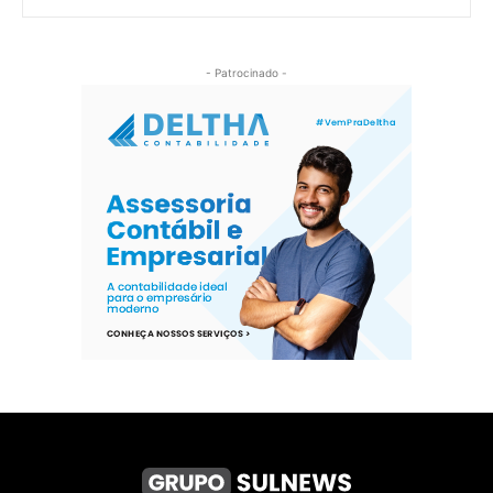
- Patrocinado -