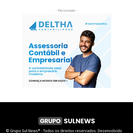
- Patrocinado -
© Grupo Sul News® - Todos os direitos reservados. Desenvolvido