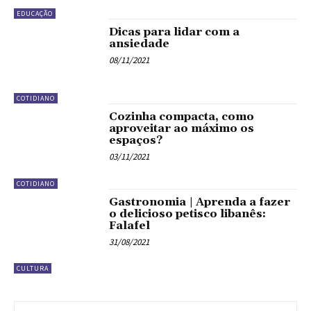
EDUCAÇÃO
Dicas para lidar com a
ansiedade
08/11/2021
COTIDIANO
Cozinha compacta, como
aproveitar ao máximo os
espaços?
03/11/2021
COTIDIANO
Gastronomia | Aprenda a fazer
o delicioso petisco libanês:
Falafel
31/08/2021
CULTURA