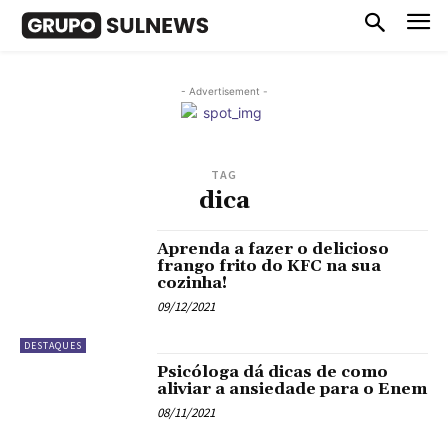
- Advertisement -
TAG
dica
Aprenda a fazer o delicioso
frango frito do KFC na sua
cozinha!
09/12/2021
DESTAQUES
Psicóloga dá dicas de como
aliviar a ansiedade para o Enem
08/11/2021