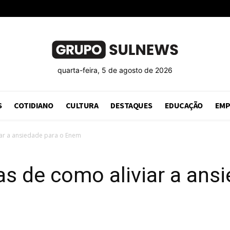
quarta-feira, 5 de agosto de 2026
S
COTIDIANO
CULTURA
DESTAQUES
EDUCAÇÃO
EMP
iar a ansiedade para o Enem
as de como aliviar a ans