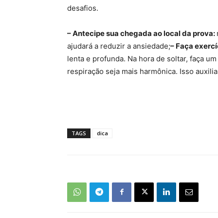
desafios.
– Antecipe sua chegada ao local da prova:
ajudará a reduzir a ansiedade;
– Faça exercí
lenta e profunda. Na hora de soltar, faça um
respiração seja mais harmônica. Isso auxil
TAGS
dica