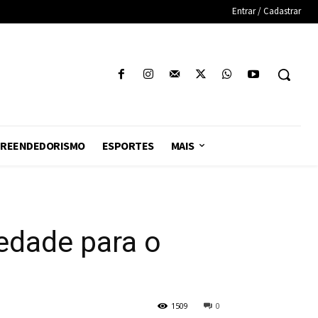
Entrar / Cadastrar
REENDEDORISMO
ESPORTES
MAIS
iedade para o
1509
0