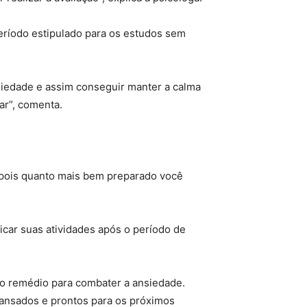
eríodo estipulado para os estudos sem
nsiedade e assim conseguir manter a calma
r”, comenta.
 pois quanto mais bem preparado você
aticar suas atividades após o período de
 o remédio para combater a ansiedade.
ansados e prontos para os próximos