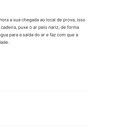
hora a sua chegada ao local de prova, isso
adeira, puxe o ar pelo nariz, de forma
ngua para a saída do ar e faz com que a
dade.