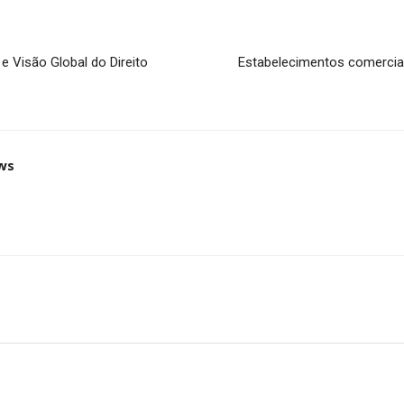
e Visão Global do Direito
Estabelecimentos comerciai
ws