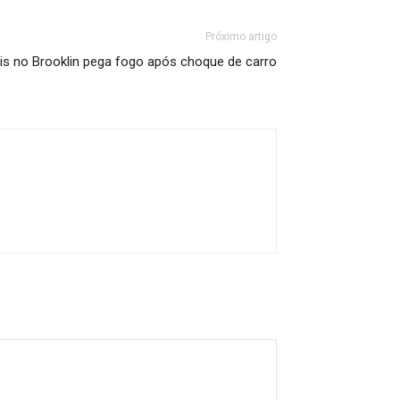
Próximo artigo
s no Brooklin pega fogo após choque de carro