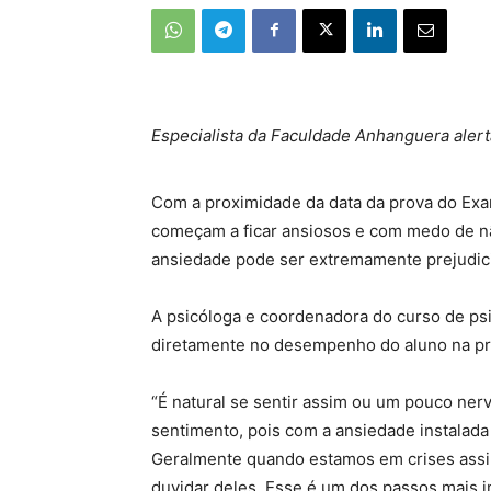
Especialista da Faculdade Anhanguera alert
Com a proximidade da data da prova do Exa
começam a ficar ansiosos e com medo de n
ansiedade pode ser extremamente prejudici
A psicóloga e coordenadora do curso de ps
diretamente no desempenho do aluno na pr
“É natural se sentir assim ou um pouco ne
sentimento, pois com a ansiedade instalada
Geralmente quando estamos em crises assim
duvidar deles. Esse é um dos passos mais im