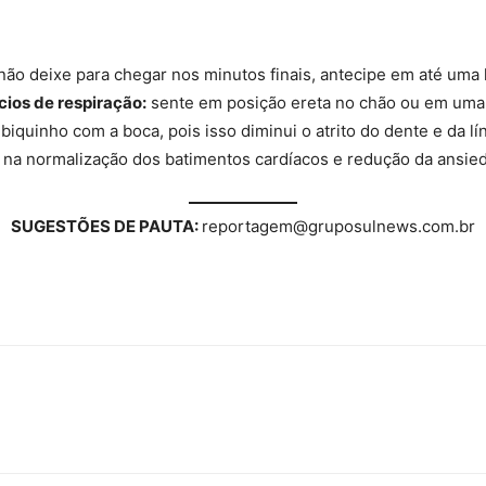
não deixe para chegar nos minutos finais, antecipe em até uma 
cios de respiração:
sente em posição ereta no chão ou em uma c
 biquinho com a boca, pois isso diminui o atrito do dente e da lí
ia na normalização dos batimentos cardíacos e redução da ansie
SUGESTÕES DE PAUTA:
reportagem@gruposulnews.com.br