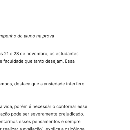
sempenho do aluno na prova
as 21 e 28 de novembro, os estudantes
 faculdade que tanto desejam. Essa
ampos, destaca que a ansiedade interfere
a vida, porém é necessário contornar esse
liação pode ser severamente prejudicado.
limentarmos esses pensamentos e sempre
ealizar a avaliação”, explica a psicóloga.