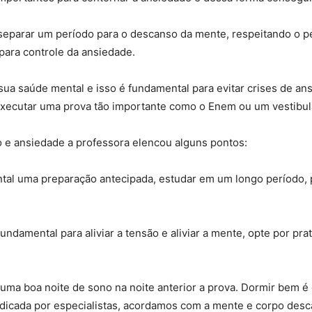
 separar um período para o descanso da mente, respeitando o p
para controle da ansiedade.
 sua saúde mental e isso é fundamental para evitar crises de a
ecutar uma prova tão importante como o Enem ou um vestibula
são e ansiedade a professora elencou alguns pontos:
ntal uma preparação antecipada, estudar em um longo período,
fundamental para aliviar a tensão e aliviar a mente, opte por pr
uma boa noite de sono na noite anterior a prova. Dormir bem é
icada por especialistas, acordamos com a mente e corpo desc