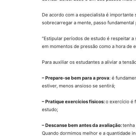
De acordo com a especialista é importante
sobrecarregar a mente, passo fundamental 
“Estipular períodos de estudo é respeitar a
em momentos de pressão como a hora de ex
Para auxiliar os estudantes a aliviar a ten
– Prepare-se bem para a prova
: é fundame
estiver, menos ansioso se sentirá;
– Pratique exercícios físicos:
o exercício é 
estudo;
– Descanse bem antes da avaliação:
tenha 
Quando dormimos melhor e a quantidade ind