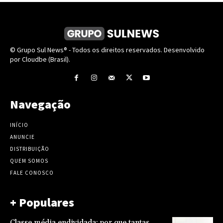
© Grupo Sul News® - Todos os direitos reservados. Desenvolvido
por Cloudbe (Brasil).
Navegação
INÍCIO
ANUNCIE
DISTRIBUIÇÃO
QUEM SOMOS
FALE CONOSCO
+ Populares
Classe média endividada: por que tantas