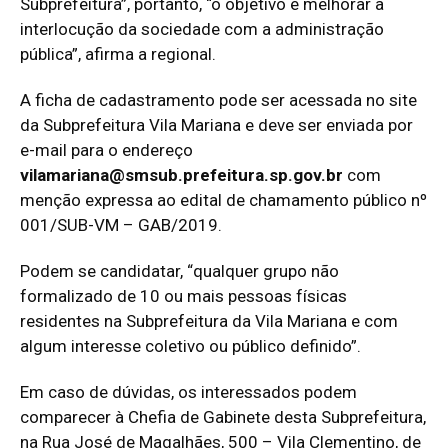
Subprefeitura”, portanto, “o objetivo é melhorar a
interlocução da sociedade com a administração
pública”, afirma a regional.
A ficha de cadastramento pode ser acessada no
site
da Subprefeitura Vila Mariana
e deve ser enviada por
e-mail para o endereço
vilamariana@smsub.prefeitura.sp.gov.br
com
menção expressa ao edital de chamamento público nº
001/SUB-VM – GAB/2019.
Podem se candidatar, “qualquer grupo não
formalizado de 10 ou mais pessoas físicas
residentes na Subprefeitura da Vila Mariana e com
algum interesse coletivo ou público definido”.
Em caso de dúvidas, os interessados podem
comparecer à Chefia de Gabinete desta Subprefeitura,
na Rua José de Magalhães, 500 – Vila Clementino, de