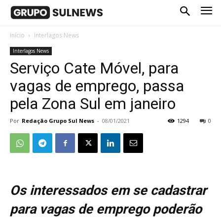
Início
Interlagos News
Interlagos News
Serviço Cate Móvel, para
vagas de emprego, passa
pela Zona Sul em janeiro
Por
Redação Grupo Sul News
-
08/01/2021
1294
0
Os interessados em se cadastrar
para vagas de emprego poderão