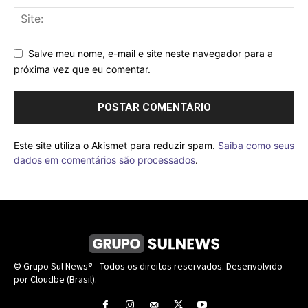
Salve meu nome, e-mail e site neste navegador para a
próxima vez que eu comentar.
Este site utiliza o Akismet para reduzir spam.
Saiba como seus
dados em comentários são processados
.
© Grupo Sul News® - Todos os direitos reservados. Desenvolvido
por Cloudbe (Brasil).