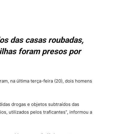
dos das casas roubadas,
ilhas foram presos por
eram, na última terça-feira (20), dois homens
didas drogas e objetos subtraídos das
os, utilizados pelos traficantes”, informou a