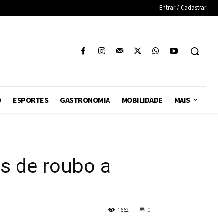
Entrar / Cadastrar
O
ESPORTES
GASTRONOMIA
MOBILIDADE
MAIS
as de roubo a
1662
0