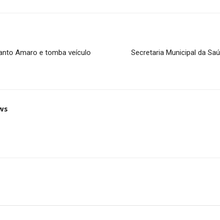
anto Amaro e tomba veículo
Secretaria Municipal da S
ws