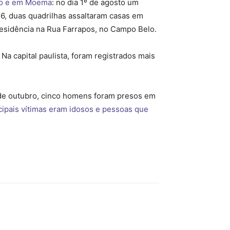
elo e em Moema
: no dia 1º de agosto um
 16, duas quadrilhas assaltaram casas em
esidência na Rua Farrapos, no Campo Belo.
Na capital paulista, foram registrados mais
de outubro, cinco homens foram presos em
cipais vítimas eram idosos e pessoas que