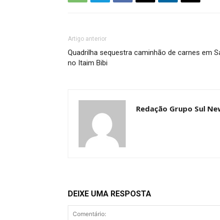
Artigo anterior
Quadrilha sequestra caminhão de carnes em S
no Itaim Bibi
Redação Grupo Sul Ne
DEIXE UMA RESPOSTA