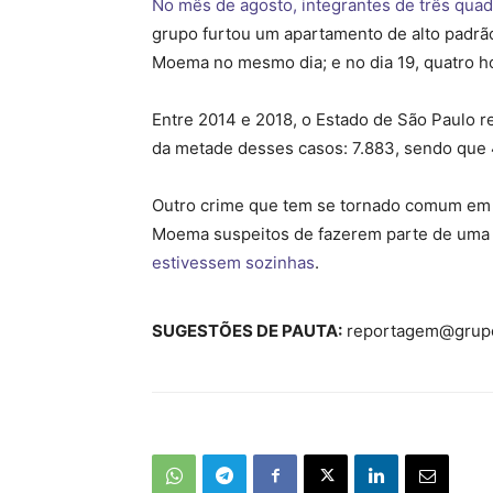
No mês de agosto, integrantes de três qua
grupo furtou um apartamento de alto padrão 
Moema no mesmo dia; e no dia 19, quatro h
Entre 2014 e 2018, o Estado de São Paulo re
da metade desses casos: 7.883, sendo que
Outro crime que tem se tornado comum em 
Moema suspeitos de fazerem parte de uma 
estivessem sozinhas
.
SUGESTÕES DE PAUTA:
reportagem@grupo