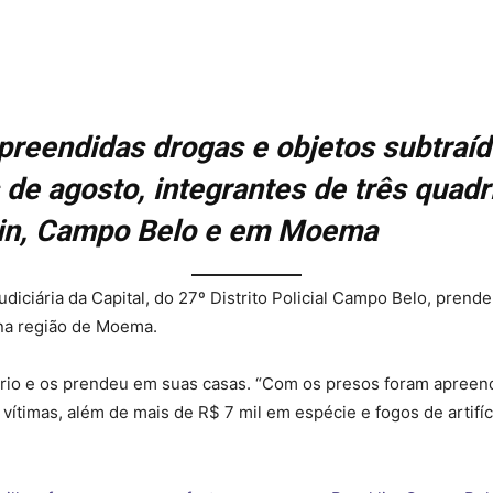
apreendidas drogas e objetos subtraí
de agosto, integrantes de três quadr
lin, Campo Belo e em Moema
udiciária da Capital, do 27º Distrito Policial Campo Belo, prend
na região de Moema.
 trio e os prendeu em suas casas. “Com os presos foram apreen
 vítimas, além de mais de R$ 7 mil em espécie e fogos de artifíci