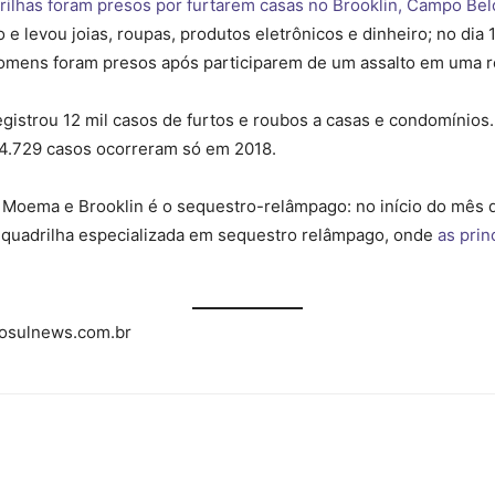
drilhas foram presos por furtarem casas no Brooklin, Campo B
e levou joias, roupas, produtos eletrônicos e dinheiro; no dia
omens foram presos após participarem de um assalto em uma r
gistrou 12 mil casos de furtos e roubos a casas e condomínios. 
 4.729 casos ocorreram só em 2018.
Moema e Brooklin é o sequestro-relâmpago: no início do mês 
quadrilha especializada em sequestro relâmpago, onde
as prin
sulnews.com.br