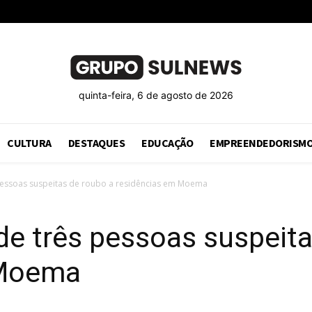
quinta-feira, 6 de agosto de 2026
CULTURA
DESTAQUES
EDUCAÇÃO
EMPREENDEDORISM
s pessoas suspeitas de roubo a residências em Moema
ende três pessoas suspeit
 Moema