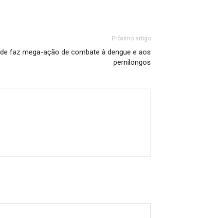
Próximo artigo
aúde faz mega-ação de combate à dengue e aos
pernilongos