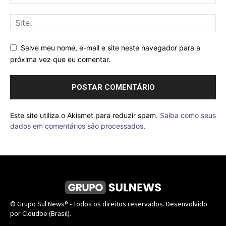
Salve meu nome, e-mail e site neste navegador para a
próxima vez que eu comentar.
Este site utiliza o Akismet para reduzir spam.
Saiba como seus
dados em comentários são processados
.
© Grupo Sul News® - Todos os direitos reservados. Desenvolvido
por Cloudbe (Brasil).