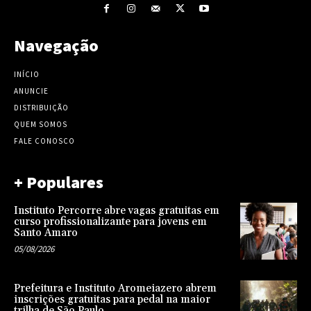
Navegação
INÍCIO
ANUNCIE
DISTRIBUIÇÃO
QUEM SOMOS
FALE CONOSCO
+ Populares
Instituto Percorre abre vagas gratuitas em
curso profissionalizante para jovens em
Santo Amaro
05/08/2026
Prefeitura e Instituto Aromeiazero abrem
inscrições gratuitas para pedal na maior
trilha de São Paulo