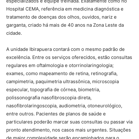
especializados e equipe treinada. Exatamente como no
Hospital CEMA, referência em medicina diagnóstica e
tratamento de doenças dos olhos, ouvidos, nariz e
garganta, criado há mais de 40 anos na Zona Leste da
cidade.
A unidade Ibirapuera contará com o mesmo padrão de
excelência. Entre os serviços oferecidos, estão consultas
regulares em oftalmologia e otorrinolaringologia;
exames, como mapeamento de retina, retinografia,
campimetria, paquimetria ultrassônica, microscopia
especular, topografia de córnea, biometria,
polissonografia nasofibroscopia direta,
nasofibrolaringoscopia, audiometria, otoneurológico,
entre outros. Pacientes de planos de saúde e
particulares poderão marcar suas consultas ou passar via
pronto atendimento, nos casos mais urgentes. Situações
de maior complexidade serão encaminhados para o