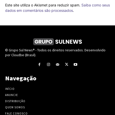
Este site utiliza o Akismet para reduzir spam.
Saiba como seus
dados em comentários são processados
.
© Grupo Sul News® - Todos os direitos reservados. Desenvolvido
por Cloudbe (Brasil).
Navegação
INÍCIO
ANUNCIE
DISTRIBUIÇÃO
QUEM SOMOS
FALE CONOSCO