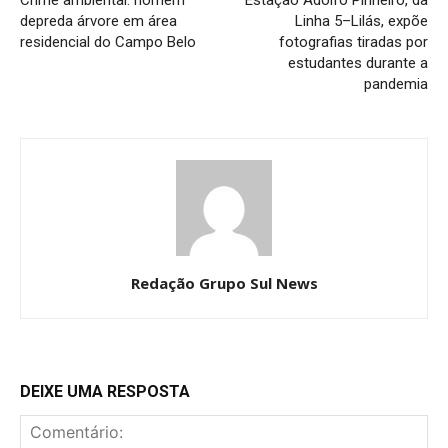
Crime ambiental: homem
Estação Adolfo Pinheiro, da
depreda árvore em área
Linha 5–Lilás, expõe
residencial do Campo Belo
fotografias tiradas por
estudantes durante a
pandemia
Redação Grupo Sul News
DEIXE UMA RESPOSTA