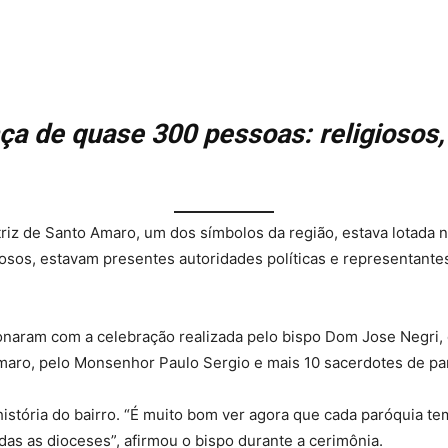
ça de quase 300 pessoas: religiosos
triz de Santo Amaro, um dos símbolos da região, estava lotada n
igiosos, estavam presentes autoridades políticas e representante
naram com a celebração realizada pelo bispo Dom Jose Negri, 
maro, pelo Monsenhor Paulo Sergio e mais 10 sacerdotes de par
história do bairro. “É muito bom ver agora que cada paróquia t
s as dioceses”, afirmou o bispo durante a cerimônia.