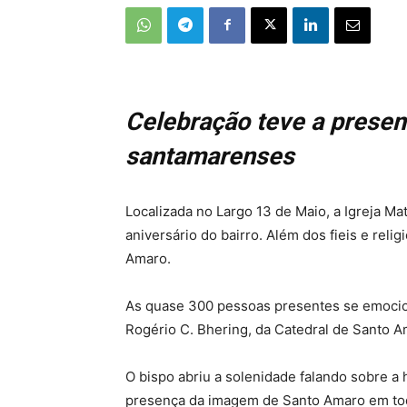
Celebração teve a presen
santamarenses
Localizada no Largo 13 de Maio, a Igreja Ma
aniversário do bairro. Além dos fieis e rel
Amaro.
As quase 300 pessoas presentes se emocio
Rogério C. Bhering, da Catedral de Santo A
O bispo abriu a solenidade falando sobre a 
presença da imagem de Santo Amaro em toda