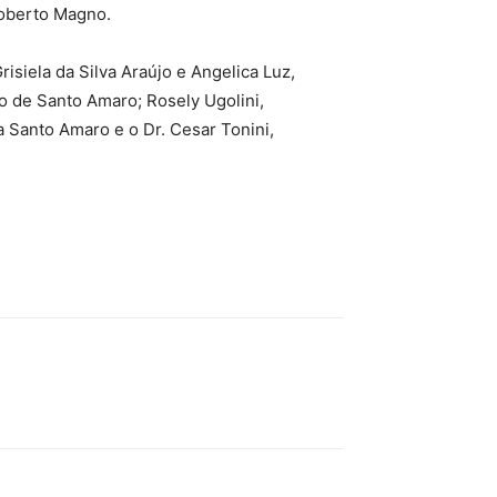
Roberto Magno.
siela da Silva Araújo e Angelica Luz,
o de Santo Amaro; Rosely Ugolini,
 Santo Amaro e o Dr. Cesar Tonini,