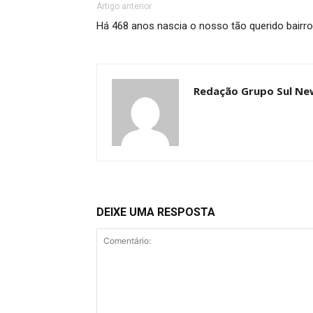
Artigo anterior
Há 468 anos nascia o nosso tão querido bairr
Redação Grupo Sul Ne
DEIXE UMA RESPOSTA