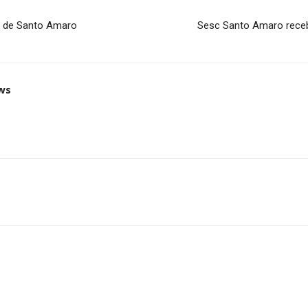
o de Santo Amaro
Sesc Santo Amaro recebe
ws