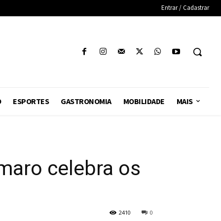
Entrar / Cadastrar
O
ESPORTES
GASTRONOMIA
MOBILIDADE
MAIS
Amaro celebra os
2410
0