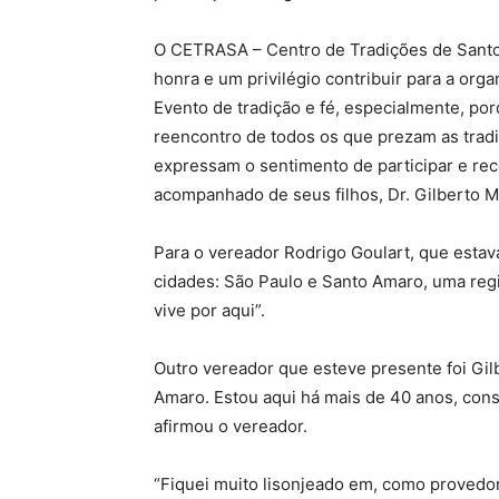
O CETRASA – Centro de Tradições de Santo 
honra e um privilégio contribuir para a or
Evento de tradição e fé, especialmente, po
reencontro de todos os que prezam as tradi
expressam o sentimento de participar e rec
acompanhado de seus filhos, Dr. Gilberto 
Para o vereador Rodrigo Goulart, que esta
cidades: São Paulo e Santo Amaro, uma regi
vive por aqui”.
Outro vereador que esteve presente foi Gilb
Amaro. Estou aqui há mais de 40 anos, const
afirmou o vereador.
“Fiquei muito lisonjeado em, como provedor