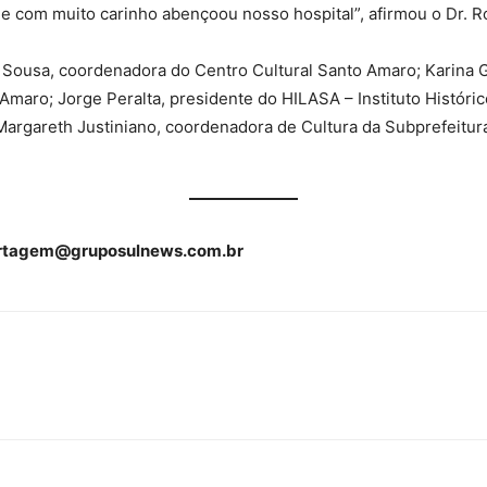
e com muito carinho abençoou nosso hospital”, afirmou o Dr. 
ousa, coordenadora do Centro Cultural Santo Amaro; Karina Gri
maro; Jorge Peralta, presidente do HILASA – Instituto Históric
Margareth Justiniano, coordenadora de Cultura da Subprefeitura
rtagem@gruposulnews.com.br