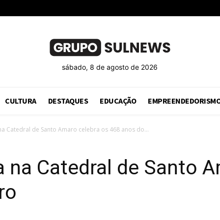
sábado, 8 de agosto de 2026
CULTURA
DESTAQUES
EDUCAÇÃO
EMPREENDEDORISM
na Catedral de Santo Amaro celebra os 468 anos do...
a na Catedral de Santo 
ro