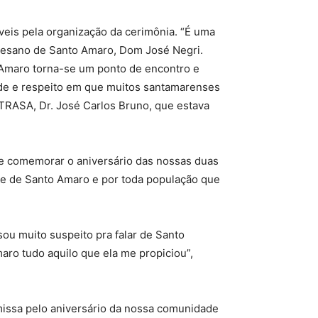
eis pela organização da cerimônia. “É uma
iocesano de Santo Amaro, Dom José Negri.
o Amaro torna-se um ponto de encontro e
dade e respeito em que muitos santamarenses
ETRASA, Dr. José Carlos Bruno, que estava
te comemorar o aniversário das nossas duas
ade de Santo Amaro e por toda população que
sou muito suspeito pra falar de Santo
maro tudo aquilo que ela me propiciou”,
missa pelo aniversário da nossa comunidade