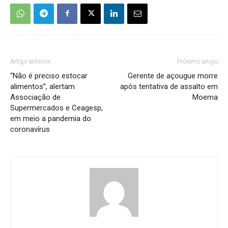
Artigo anterior
Próximo artigo
“Não é preciso estocar
Gerente de açougue morre
alimentos”, alertam
após tentativa de assalto em
Associação de
Moema
Supermercados e Ceagesp,
em meio a pandemia do
coronavírus