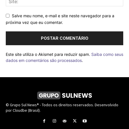
Salve meu nome, e-mail e site neste navegador para a
próxima vez que eu comentar.
Este site utiliza o Akismet para reduzir spam.
Saiba como seus
dados em comentários são processados
.
© Grupo Sul News® - Todos os direitos reservados. Desenvolvido
por Cloudbe (Brasil).