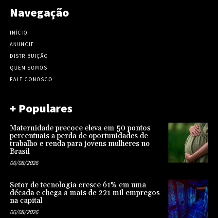
Navegação
INÍCIO
ANUNCIE
DISTRIBUIÇÃO
QUEM SOMOS
FALE CONOSCO
+ Populares
Maternidade precoce eleva em 50 pontos
percentuais a perda de oportunidades de
trabalho e renda para jovens mulheres no
Brasil
06/08/2026
Setor de tecnologia cresce 61% em uma
década e chega a mais de 221 mil empregos
na capital
06/08/2026