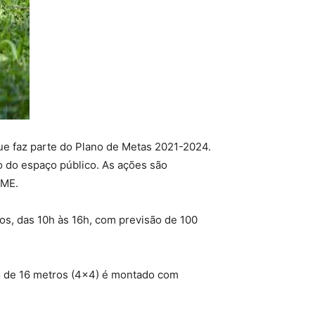
ue faz parte do Plano de Metas 2021-2024.
ão do espaço público. As ações são
EME.
os, das 10h às 16h, com previsão de 100
o de 16 metros (4×4) é montado com