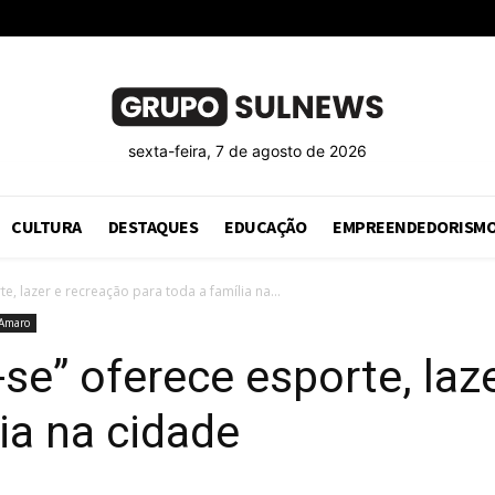
sexta-feira, 7 de agosto de 2026
CULTURA
DESTAQUES
EDUCAÇÃO
EMPREENDEDORISM
, lazer e recreação para toda a família na...
 Amaro
e” oferece esporte, laz
ia na cidade