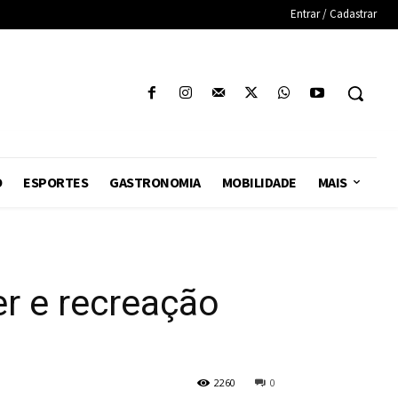
Entrar / Cadastrar
O
ESPORTES
GASTRONOMIA
MOBILIDADE
MAIS
er e recreação
2260
0