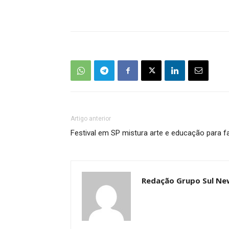
Artigo anterior
Festival em SP mistura arte e educação para fa
Redação Grupo Sul Ne