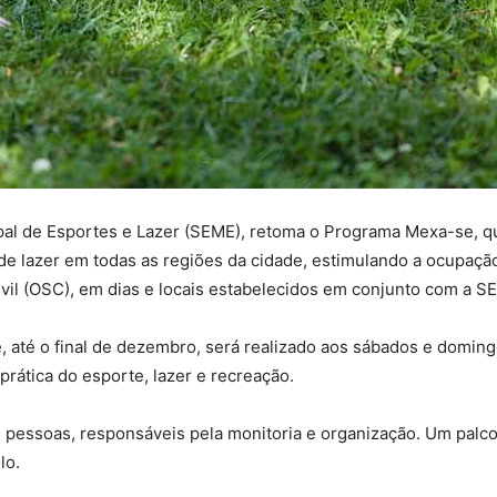
ipal de Esportes e Lazer (SEME), retoma o Programa Mexa-se, q
e de lazer em todas as regiões da cidade, estimulando a ocupaç
vil (OSC), em dias e locais estabelecidos em conjunto com a S
 até o final de dezembro, será realizado aos sábados e doming
rática do esporte, lazer e recreação.
pessoas, responsáveis pela monitoria e organização. Um palc
lo.