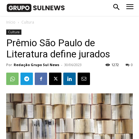
Início
Cultura
Cultura
Prêmio São Paulo de
Literatura define jurados
Por
Redação Grupo Sul News
-
30/06/2023
1272
0