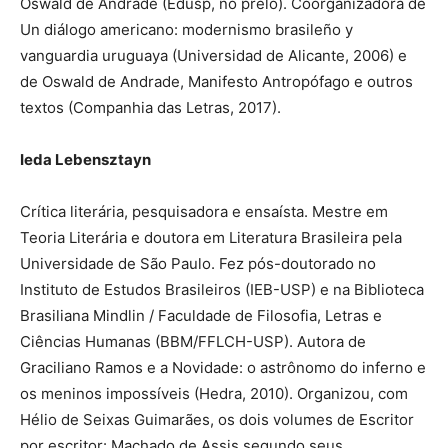
Oswald de Andrade (Edusp, no prelo). Coorganizadora de
Un diálogo americano: modernismo brasileño y
vanguardia uruguaya (Universidad de Alicante, 2006) e
de Oswald de Andrade, Manifesto Antropófago e outros
textos (Companhia das Letras, 2017).
Ieda Lebensztayn
Crítica literária, pesquisadora e ensaísta. Mestre em
Teoria Literária e doutora em Literatura Brasileira pela
Universidade de São Paulo. Fez pós-doutorado no
Instituto de Estudos Brasileiros (IEB-USP) e na Biblioteca
Brasiliana Mindlin / Faculdade de Filosofia, Letras e
Ciências Humanas (BBM/FFLCH-USP). Autora de
Graciliano Ramos e a Novidade: o astrônomo do inferno e
os meninos impossíveis (Hedra, 2010). Organizou, com
Hélio de Seixas Guimarães, os dois volumes de Escritor
por escritor: Machado de Assis segundo seus