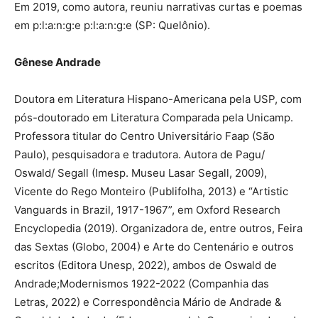
Em 2019, como autora, reuniu narrativas curtas e poemas
em p:l:a:n:g:e p:l:a:n:g:e (SP: Quelônio).
Gênese Andrade
Doutora em Literatura Hispano-Americana pela USP, com
pós-doutorado em Literatura Comparada pela Unicamp.
Professora titular do Centro Universitário Faap (São
Paulo), pesquisadora e tradutora. Autora de Pagu/
Oswald/ Segall (Imesp. Museu Lasar Segall, 2009),
Vicente do Rego Monteiro (Publifolha, 2013) e “Artistic
Vanguards in Brazil, 1917-1967”, em Oxford Research
Encyclopedia (2019). Organizadora de, entre outros, Feira
das Sextas (Globo, 2004) e Arte do Centenário e outros
escritos (Editora Unesp, 2022), ambos de Oswald de
Andrade;Modernismos 1922-2022 (Companhia das
Letras, 2022) e Correspondência Mário de Andrade &