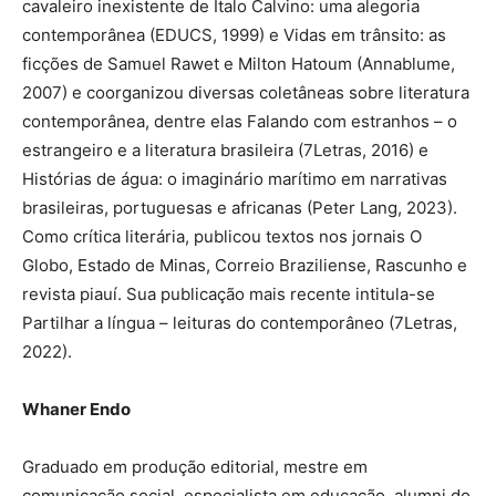
cavaleiro inexistente de Italo Calvino: uma alegoria
contemporânea (EDUCS, 1999) e Vidas em trânsito: as
ficções de Samuel Rawet e Milton Hatoum (Annablume,
2007) e coorganizou diversas coletâneas sobre literatura
contemporânea, dentre elas Falando com estranhos – o
estrangeiro e a literatura brasileira (7Letras, 2016) e
Histórias de água: o imaginário marítimo em narrativas
brasileiras, portuguesas e africanas (Peter Lang, 2023).
Como crítica literária, publicou textos nos jornais O
Globo, Estado de Minas, Correio Braziliense, Rascunho e
revista piauí. Sua publicação mais recente intitula-se
Partilhar a língua – leituras do contemporâneo (7Letras,
2022).
Whaner Endo
Graduado em produção editorial, mestre em
comunicação social, especialista em educação, alumni do