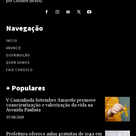
por Cloudbe (Brasil).
Navegação
INÍCIO
ANUNCIE
DISTRIBUIÇÃO
QUEM SOMOS
FALE CONOSCO
+ Populares
V Caminhada Setembro Amarelo promove
conscientização e valorização da vida na
Avenida Paulista
07/08/2026
Prefeitura oferece aulas gratuitas de ioga em