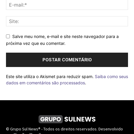
Salve meu nome, e-mail e site neste navegador para a
próxima vez que eu comentar.
Este site utiliza o Akismet para reduzir spam.
Saiba como seus
dados em comentários são processados
.
© Grupo Sul News® - Todos os direitos reservados. Desenvolvido