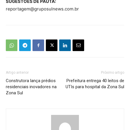
SUGESTÕES DE PAUTA:
reportagem@gruposulnews.com.br
Artigo anterior
Próximo artigo
Construtora lança prédios
Prefeitura entrega 40 leitos de
residenciais inovadores na
UTIs para hospital da Zona Sul
Zona Sul