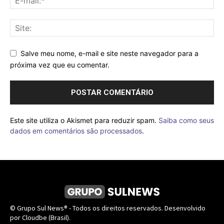
Salve meu nome, e-mail e site neste navegador para a
próxima vez que eu comentar.
Este site utiliza o Akismet para reduzir spam.
Saiba como seus
dados em comentários são processados
.
© Grupo Sul News® - Todos os direitos reservados. Desenvolvido
por Cloudbe (Brasil).