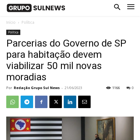
Início
Política
Política
Parcerias do Governo de SP
para habitação devem
viabilizar 50 mil novas
moradias
Por
Redação Grupo Sul News
-
21/06/2023
1166
0