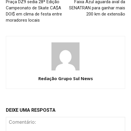
Praça DZ9 sedia 28ª Edição
Faixa Azul aguarda aval da
Campeonato de Skate CA$A
SENATRAN para ganhar mais
DOI$ em clima de festa entre
200 km de extensão
moradores locais
Redação Grupo Sul News
DEIXE UMA RESPOSTA