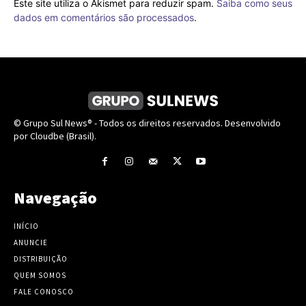
Este site utiliza o Akismet para reduzir spam.
Saiba como seus
dados em comentários são processados
.
© Grupo Sul News® - Todos os direitos reservados. Desenvolvido
por Cloudbe (Brasil).
Navegação
INÍCIO
ANUNCIE
DISTRIBUIÇÃO
QUEM SOMOS
FALE CONOSCO