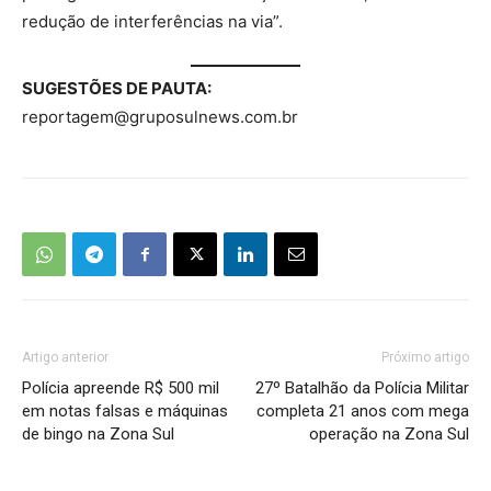
redução de interferências na via”.
SUGESTÕES DE PAUTA:
reportagem@gruposulnews.com.br
Artigo anterior
Próximo artigo
Polícia apreende R$ 500 mil
27º Batalhão da Polícia Militar
em notas falsas e máquinas
completa 21 anos com mega
de bingo na Zona Sul
operação na Zona Sul