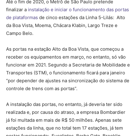
Até o fim de 2020, o Metrô de São Paulo pretende
finalizar a
instalação e iniciar o funcionamento das portas
de plataformas
de cinco estações da Linha 5-Lilás: Alto
da Boa Vista, Moema, Chácara Klabin, Largo Treze e
Campo Belo.
As portas na estação Alto da Boa Vista, que começou a
receber os equipamentos em março, no entanto, só vão
funcionar em 2021. Segundo a Secretaria de Mobilidade e
Transportes (STM), o funcionamento ficará para janeiro
“por depender de ajustes na sincronização do sistema de
controle de trens com as portas”.
A instalação das portas, no entanto, já deveria ter sido
realizada e, por causa do atraso, a empresa Bombardier
já foi multada em mais de R$ 50 milhões. Apenas sete
estações da linha, que no total tem 17 estações, já tem
portas funcionando: Eucaliptos, Borba Gato, Brooklin,