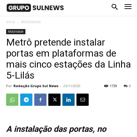
Início
Mobilidade
Mobilidade
Metrô pretende instalar
portas em plataformas de
mais cinco estações da Linha
5-Lilás
Por
Redação Grupo Sul News
-
25/11/2020
1739
0
A instalação das portas, no