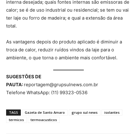
interna desejada; quais fontes internas são emissoras de
calor; se é de uso industrial ou residencial; se tem ou vai
ter laje ou forro de madeira; e qual a extensão da área
total.
As vantagens depois do produto aplicado é diminuir a
troca de calor, reduzir ruídos vindos da laje para o
ambiente, o que torna o ambiente mais confortável.
SUGESTÕES DE
PAUTA:
reportagem@grupsulnews.com.br
Telefone WhatsApp: (11) 99323-0536
TAGS
Gazeta de Santo Amaro
grupo sul news
isolantes
termicos
termoacusticos