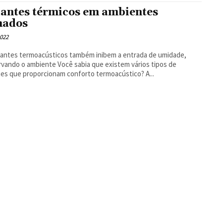
lantes térmicos em ambientes
hados
2022
lantes termoacústicos também inibem a entrada de umidade,
mbiente Você sabia que existem vários tipos de
tes que proporcionam conforto termoacústico? A...