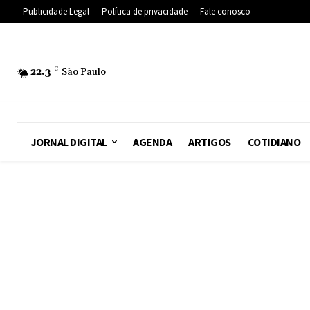
Publicidade Legal
Política de privacidade
Fale conosco
22.3
C
São Paulo
JORNAL DIGITAL
AGENDA
ARTIGOS
COTIDIANO