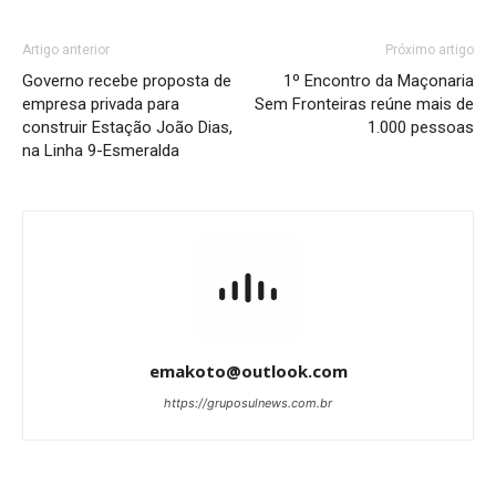
Artigo anterior
Próximo artigo
Governo recebe proposta de
1º Encontro da Maçonaria
empresa privada para
Sem Fronteiras reúne mais de
construir Estação João Dias,
1.000 pessoas
na Linha 9-Esmeralda
emakoto@outlook.com
https://gruposulnews.com.br