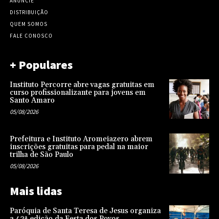
ANUNCIE
DISTRIBUIÇÃO
QUEM SOMOS
FALE CONOSCO
+ Populares
Instituto Percorre abre vagas gratuitas em
curso profissionalizante para jovens em
Santo Amaro
05/08/2026
Prefeitura e Instituto Aromeiazero abrem
inscrições gratuitas para pedal na maior
trilha de São Paulo
05/08/2026
Mais lidas
Paróquia de Santa Teresa de Jesus organiza
a 42ª edição da Festa dos Povos