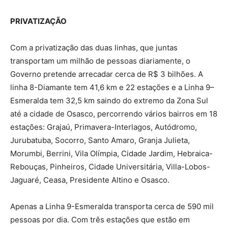
PRIVATIZAÇÃO
Com a privatização das duas linhas, que juntas
transportam um milhão de pessoas diariamente, o
Governo pretende arrecadar cerca de R$ 3 bilhões. A
linha 8-Diamante tem 41,6 km e 22 estações e a Linha 9–
Esmeralda tem 32,5 km saindo do extremo da Zona Sul
até a cidade de Osasco, percorrendo vários bairros em 18
estações: Grajaú, Primavera-Interlagos, Autódromo,
Jurubatuba, Socorro, Santo Amaro, Granja Julieta,
Morumbi, Berrini, Vila Olímpia, Cidade Jardim, Hebraica-
Rebouças, Pinheiros, Cidade Universitária, Villa-Lobos-
Jaguaré, Ceasa, Presidente Altino e Osasco.
Apenas a Linha 9-Esmeralda transporta cerca de 590 mil
pessoas por dia. Com três estações que estão em