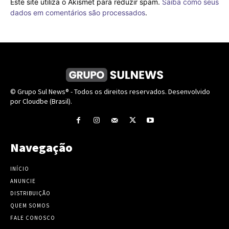
Este site utiliza o Akismet para reduzir spam.
Saiba como seus
dados em comentários são processados
.
© Grupo Sul News® - Todos os direitos reservados. Desenvolvido
por Cloudbe (Brasil).
Navegação
INÍCIO
ANUNCIE
DISTRIBUIÇÃO
QUEM SOMOS
FALE CONOSCO