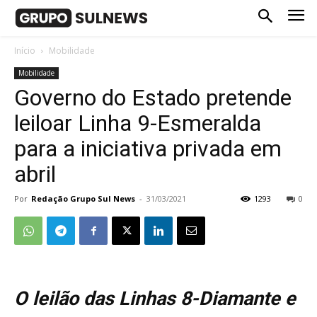
Início
Mobilidade
Mobilidade
Governo do Estado pretende
leiloar Linha 9-Esmeralda
para a iniciativa privada em
abril
Por
Redação Grupo Sul News
-
31/03/2021
1293
0
O leilão das Linhas 8-Diamante e