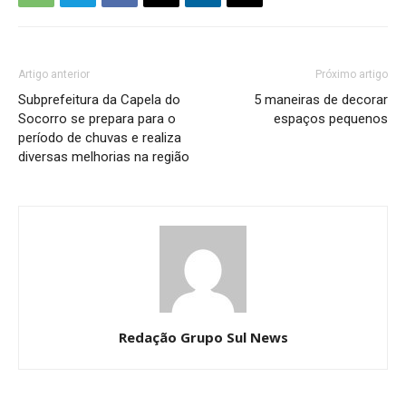
Artigo anterior
Próximo artigo
Subprefeitura da Capela do
5 maneiras de decorar
Socorro se prepara para o
espaços pequenos
período de chuvas e realiza
diversas melhorias na região
Redação Grupo Sul News