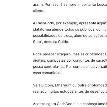
assim. Por isso, é sempre importante busc
cliente.
A CashCode, por exemplo, apresenta algun
plataforma atende todos os públicos, do n
possibilidades de troca, além de seleções 
Stop”, destaca Guido.
Pode parecer exagero, mas as criptomoeda
digitais, compostas por conjuntos de caract
possa controlá-las. Por conta de sua versat
essa comunidade.
Seja Bitcoin, Ethereum ou outra criptomoed
realizou muitos estudos antes de desenvolv
Acesse agora CashCode.io e conheça uma f