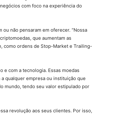
 negócios com foco na experiência do
m ou não pensaram em oferecer. “Nossa
2 criptomoedas, que aumentam as
e, como ordens de Stop-Market e Trailing-
o e com a tecnologia. Essas moedas
a a qualquer empresa ou instituição que
 do mundo, tendo seu valor estipulado por
sa revolução aos seus clientes. Por isso,