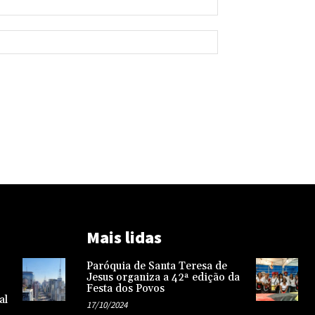
Mais lidas
Paróquia de Santa Teresa de
Jesus organiza a 42ª edição da
Festa dos Povos
al
17/10/2024