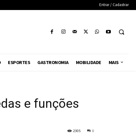
Entrar / Cadastrar
O
ESPORTES
GASTRONOMIA
MOBILIDADE
MAIS
das e funções
2305
0