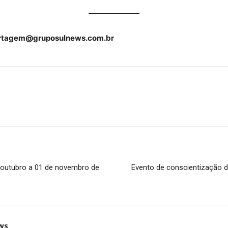
rtagem@gruposulnews.com.br
 outubro a 01 de novembro de
Evento de conscientização 
ws