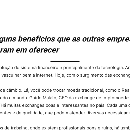
guns benefícios que as outras empre
ram em oferecer
ução do sistema financeiro e principalmente da tecnologia. An
vasculhar bem a Internet. Hoje, com o surgimento das exchanges
câmbio. Lá, você pode trocar moeda tradicional, como o Real b
m todo o mundo. Guido Malato, CEO da exchange de criptomoed
“Há muitas exchanges boas e interessantes no país. Cada uma c
ntes e de qualidade, que podem atender diversas necessidades”
de trabalho, onde existem profissionais bons e ruins, há tam