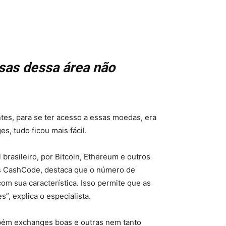
sas dessa área não
tes, para se ter acesso a essas moedas, era
, tudo ficou mais fácil.
rasileiro, por Bitcoin, Ethereum e outros
as CashCode, destaca que o número de
om sua característica. Isso permite que as
, explica o especialista.
bém exchanges boas e outras nem tanto