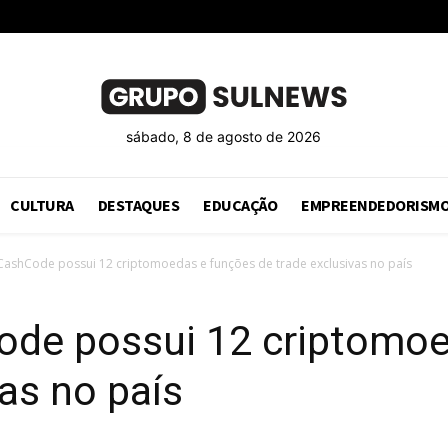
sábado, 8 de agosto de 2026
CULTURA
DESTAQUES
EDUCAÇÃO
EMPREENDEDORISM
CashCode possui 12 criptomoedas e funções de trade exclusivas no país
de possui 12 criptomoe
vas no país