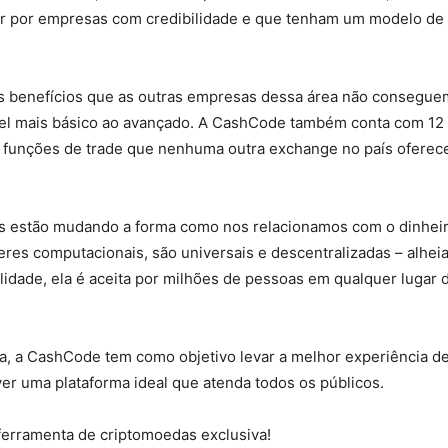
ar por empresas com credibilidade e que tenham um modelo de
s benefícios que as outras empresas dessa área não consegue
ível mais básico ao avançado. A CashCode também conta com 1
e funções de trade que nenhuma outra exchange no país oferec
s estão mudando a forma como nos relacionamos com o dinheir
eres computacionais, são universais e descentralizadas – alhei
ilidade, ela é aceita por milhões de pessoas em qualquer lugar
a, a CashCode tem como objetivo levar a melhor experiência des
er uma plataforma ideal que atenda todos os públicos.
erramenta de criptomoedas exclusiva!