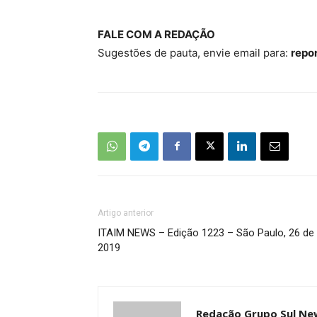
FALE COM A REDAÇÃO
Sugestões de pauta, envie email para:
repo
Artigo anterior
ITAIM NEWS – Edição 1223 – São Paulo, 26 de
2019
Redação Grupo Sul Ne