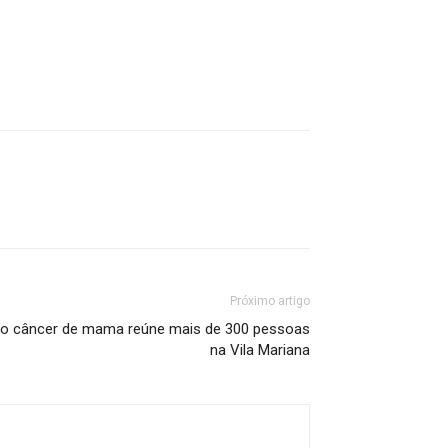
Próximo artigo
do câncer de mama reúne mais de 300 pessoas
na Vila Mariana