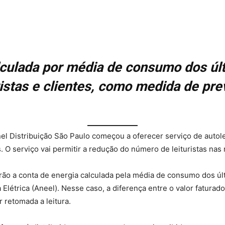
lculada por média de consumo dos ú
uristas e clientes, como medida de p
el Distribuição São Paulo começou a oferecer serviço de autol
. O serviço vai permitir a redução do número de leituristas nas
terão a conta de energia calculada pela média de consumo dos 
Elétrica (Aneel). Nesse caso, a diferença entre o valor fatura
 retomada a leitura.