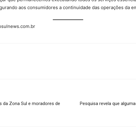
gurando aos consumidores a continuidade das operações da emp
osulnews.com.br
es da Zona Sul e moradores de
Pesquisa revela que alguma