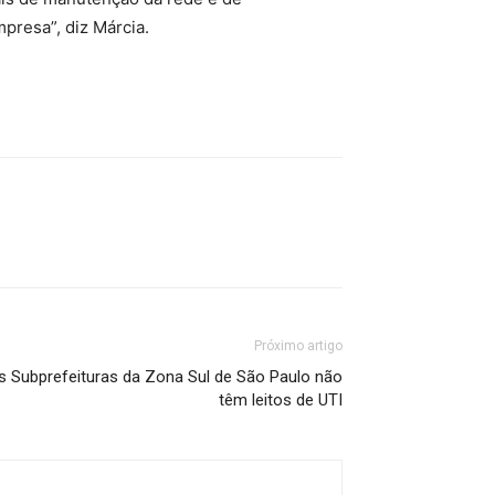
resa”, diz Márcia.
Próximo artigo
s Subprefeituras da Zona Sul de São Paulo não
têm leitos de UTI