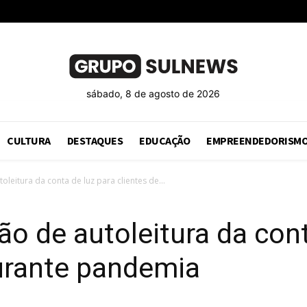
sábado, 8 de agosto de 2026
CULTURA
DESTAQUES
EDUCAÇÃO
EMPREENDEDORISM
oleitura da conta de luz para clientes de...
ão de autoleitura da cont
durante pandemia