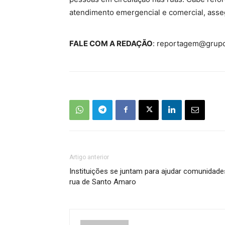
atendimento emergencial e comercial, asse
FALE COM A REDAÇÃO
: reportagem@grup
Artigo anterior
Instituições se juntam para ajudar comunidad
rua de Santo Amaro