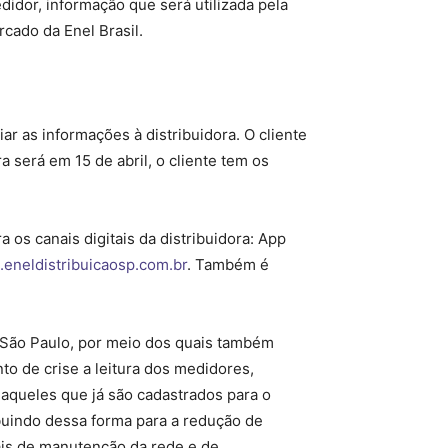
didor, informação que será utilizada pela
cado da Enel Brasil.
iar as informações à distribuidora. O cliente
a será em 15 de abril, o cliente tem os
 os canais digitais da distribuidora: App
.eneldistribuicaosp.com.br
. Também é
o São Paulo, por meio dos quais também
to de crise a leitura dos medidores,
 aqueles que já são cadastrados para o
ibuindo dessa forma para a redução de
is de manutenção da rede e de