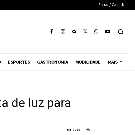
Entrar / Cadastrar
O
ESPORTES
GASTRONOMIA
MOBILIDADE
MAIS
a de luz para
1738
0