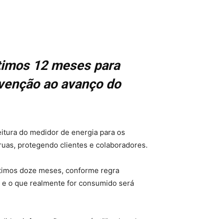
ltimos 12 meses para
revenção ao avanço do
eitura do medidor de energia para os
 ruas, protegendo clientes e colaboradores.
últimos doze meses, conforme regra
do e o que realmente for consumido será