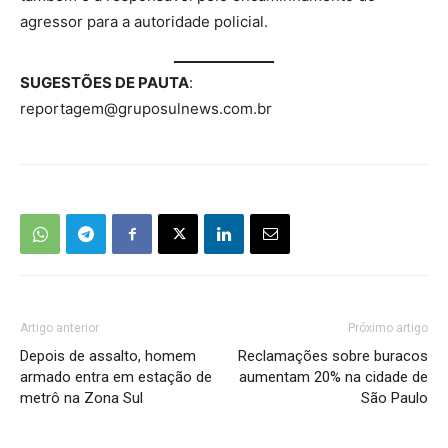
agressor para a autoridade policial.
SUGESTÕES DE PAUTA
:
reportagem@gruposulnews.com.br
Artigo anterior
Próximo artigo
Depois de assalto, homem
Reclamações sobre buracos
armado entra em estação de
aumentam 20% na cidade de
metrô na Zona Sul
São Paulo