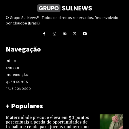
© Grupo Sul News® - Todos os direitos reservados. Desenvolvido
por Cloudbe (Brasil).
Navegação
INÍCIO
ANUNCIE
DISTRIBUIÇÃO
QUEM SOMOS
FALE CONOSCO
+ Populares
Maternidade precoce eleva em 50 pontos
percentuais a perda de oportunidades de
trabalho e renda para jovens mulheres no