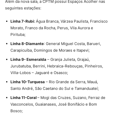
Além da nova sala, a CPTM possui Espaços Acolher nas
seguintes estações:
Linha 7-Rubi:
Água Branca, Várzea Paulista, Francisco
Morato, Franco da Rocha, Perus, Vila Aurora e
Pirituba;
Linha 8-Diamante
: General Miguel Costa, Barueri,
Carapicuíba, Domingos de Moraes e Itapevi;
Linha 9- Esmeralda
– Granja Julieta, Grajaú,
Jurubatuba, Berrini, Hebraica-Rebouças, Pinheiros,
Villa-Lobos – Jaguaré e Osasco;
Linha 10-Turquesa
– Rio Grande da Serra, Mauá,
Santo André, São Caetano do Sul e Tamanduateí;
Linha 11-Coral
– Mogi das Cruzes, Suzano, Ferraz de
Vasconcelos, Guaianases, José Bonifácio e Bom
Bosco;