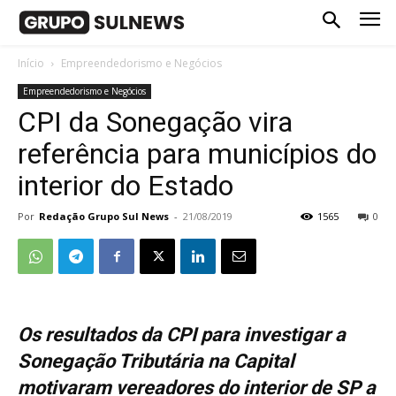
Início
Empreendedorismo e Negócios
Empreendedorismo e Negócios
CPI da Sonegação vira
referência para municípios do
interior do Estado
Por
Redação Grupo Sul News
-
21/08/2019
1565
0
Os resultados da CPI para investigar a
Sonegação Tributária na Capital
motivaram vereadores do interior de SP a