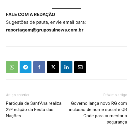
FALE COM A REDAÇÃO
Sugestões de pauta, envie email para:
reportagem@gruposulnews.com.br
Artigo anterior
Próximo artigo
Paróquia de Sant’Ana realiza
Governo lança novo RG com
29ª edição da Festa das
inclusão de nome social e QR
Nações
Code para aumentar a
segurança