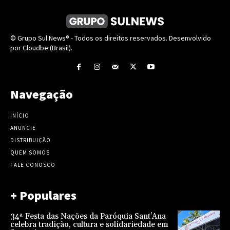
© Grupo Sul News® - Todos os direitos reservados. Desenvolvido
por Cloudbe (Brasil).
Navegação
INÍCIO
ANUNCIE
DISTRIBUIÇÃO
QUEM SOMOS
FALE CONOSCO
+ Populares
34ª Festa das Nações da Paróquia Sant’Ana
celebra tradição, cultura e solidariedade em