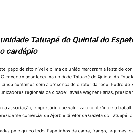
unidade Tatuapé do Quintal do Espet
no cardápio
te-papo de alto nível e clima de união marcaram a festa de con
. O encontro aconteceu na unidade Tatuapé do Quintal do Espeto
 ainda contamos com a presença do diretor da rede, Pedro de Ba
nicadores regionais da cidade”, avalia Wagner Farias, presiden
a da associação, empresário que valoriza o conteúdo e o trabalh
esidente comercial da Ajorb e diretor da Gazeta do Tatuapé, qu
iadas pelo grupo todo. Espetinhos de carne, frango, legumes, ca