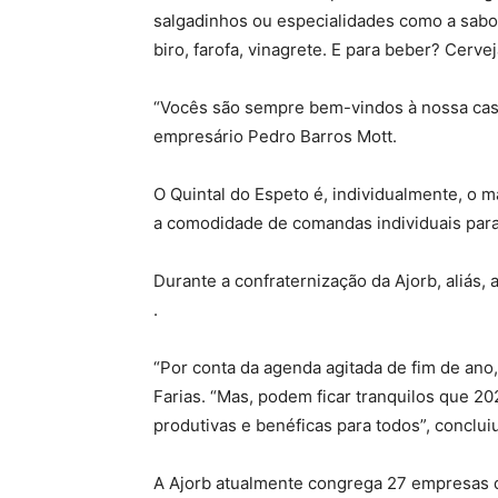
salgadinhos ou especialidades como a sabor
biro, farofa, vinagrete. E para beber? Cerve
“Vocês são sempre bem-vindos à nossa casa
empresário Pedro Barros Mott.
O Quintal do Espeto é, individualmente, o 
a comodidade de comandas individuais para 
Durante a confraternização da Ajorb, aliás,
.
“Por conta da agenda agitada de fim de ano
Farias. “Mas, podem ficar tranquilos que 
produtivas e benéficas para todos”, concluiu
A Ajorb atualmente congrega 27 empresas qu