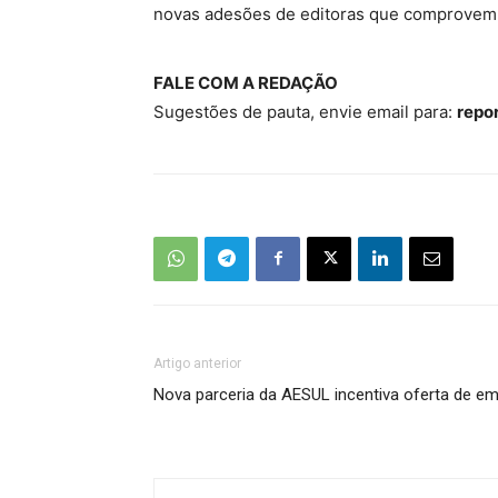
novas adesões de editoras que comprovem s
FALE COM A REDAÇÃO
Sugestões de pauta, envie email para:
repo
Artigo anterior
Nova parceria da AESUL incentiva oferta de e