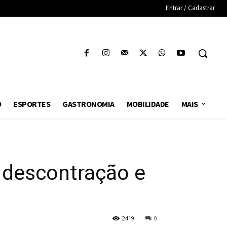
Entrar / Cadastrar
O
ESPORTES
GASTRONOMIA
MOBILIDADE
MAIS
 descontração e
2419
0