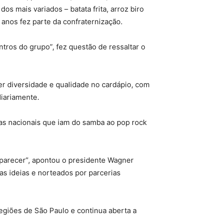
 mais variados – batata frita, arroz biro
2 anos fez parte da confraternização.
ros do grupo”, fez questão de ressaltar o
er diversidade e qualidade no cardápio, com
diariamente.
icas nacionais que iam do samba ao pop rock
mparecer”, apontou o presidente Wagner
s ideias e norteados por parcerias
egiões de São Paulo e continua aberta a