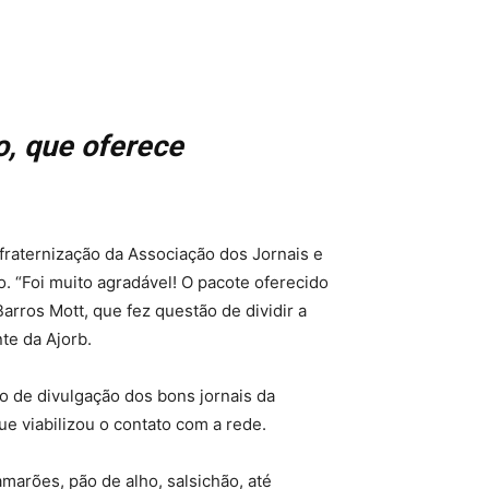
o, que oferece
fraternização da Associação dos Jornais e
. “Foi muito agradável! O pacote oferecido
rros Mott, que fez questão de dividir a
te da Ajorb.
o de divulgação dos bons jornais da
e viabilizou o contato com a rede.
marões, pão de alho, salsichão, até