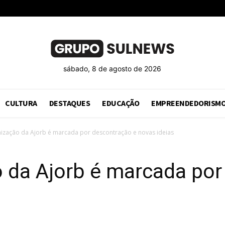
sábado, 8 de agosto de 2026
CULTURA
DESTAQUES
EDUCAÇÃO
EMPREENDEDORISM
nização da Ajorb é marcada por descontração e novas ideias
 da Ajorb é marcada por