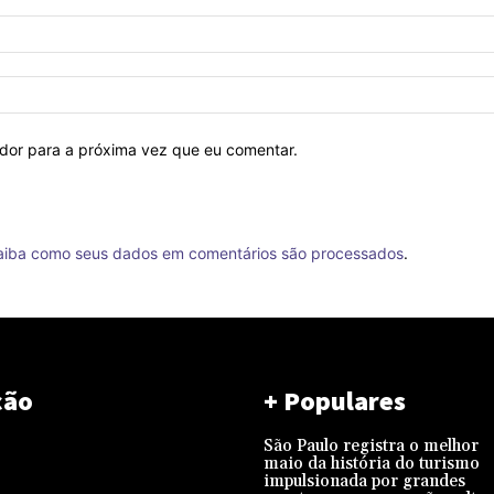
ador para a próxima vez que eu comentar.
aiba como seus dados em comentários são processados
.
ção
+ Populares
São Paulo registra o melhor
maio da história do turismo
impulsionada por grandes