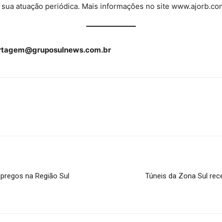
ua atuação periódica. Mais informações no site www.ajorb.co
rtagem@gruposulnews.com.br
mpregos na Região Sul
Túneis da Zona Sul re