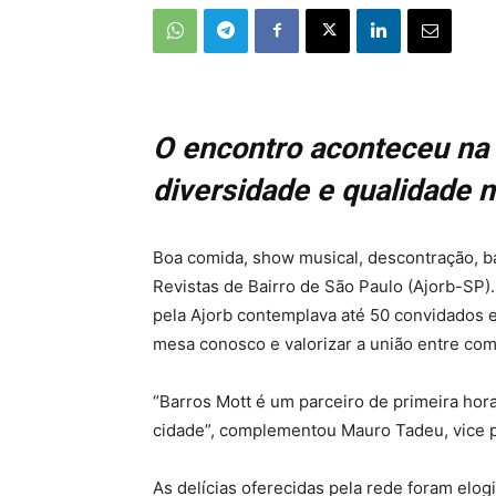
O encontro aconteceu na 
diversidade e qualidade 
Boa comida, show musical, descontração, ba
Revistas de Bairro de São Paulo (Ajorb-SP)
pela Ajorb contemplava até 50 convidados e
mesa conosco e valorizar a união entre comu
“Barros Mott é um parceiro de primeira hor
cidade”, complementou Mauro Tadeu, vice pr
As delícias oferecidas pela rede foram elog