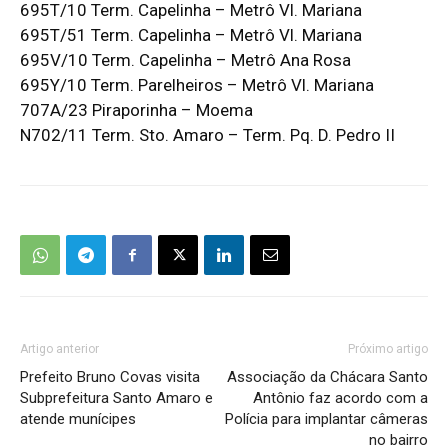
695T/10 Term. Capelinha – Metrô Vl. Mariana
695T/51 Term. Capelinha – Metrô Vl. Mariana
695V/10 Term. Capelinha – Metrô Ana Rosa
695Y/10 Term. Parelheiros – Metrô Vl. Mariana
707A/23 Piraporinha – Moema
N702/11 Term. Sto. Amaro – Term. Pq. D. Pedro II
Artigo anterior
Próximo artigo
Prefeito Bruno Covas visita
Associação da Chácara Santo
Subprefeitura Santo Amaro e
Antônio faz acordo com a
atende munícipes
Polícia para implantar câmeras
no bairro