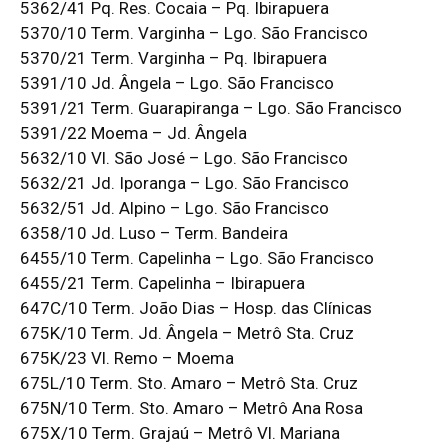
5362/41 Pq. Res. Cocaia – Pq. Ibirapuera
5370/10 Term. Varginha – Lgo. São Francisco
5370/21 Term. Varginha – Pq. Ibirapuera
5391/10 Jd. Ângela – Lgo. São Francisco
5391/21 Term. Guarapiranga – Lgo. São Francisco
5391/22 Moema – Jd. Ângela
5632/10 Vl. São José – Lgo. São Francisco
5632/21 Jd. Iporanga – Lgo. São Francisco
5632/51 Jd. Alpino – Lgo. São Francisco
6358/10 Jd. Luso – Term. Bandeira
6455/10 Term. Capelinha – Lgo. São Francisco
6455/21 Term. Capelinha – Ibirapuera
647C/10 Term. João Dias – Hosp. das Clínicas
675K/10 Term. Jd. Ângela – Metrô Sta. Cruz
675K/23 Vl. Remo – Moema
675L/10 Term. Sto. Amaro – Metrô Sta. Cruz
675N/10 Term. Sto. Amaro – Metrô Ana Rosa
675X/10 Term. Grajaú – Metrô Vl. Mariana