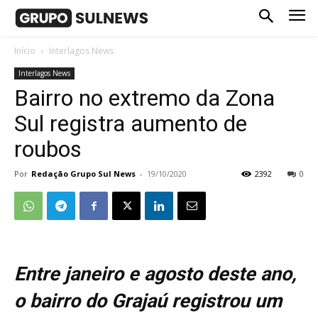
Início
Interlagos News
Interlagos News
Bairro no extremo da Zona
Sul registra aumento de
roubos
Por
Redação Grupo Sul News
-
19/10/2020
2392
0
Entre janeiro e agosto deste ano,
o bairro do Grajaú registrou um