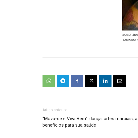
Maria Jur
Telefone 
Artigo anterior
“Mova-se e Viva Bem”: dança, artes marciais, at
benefícios para sua saúde