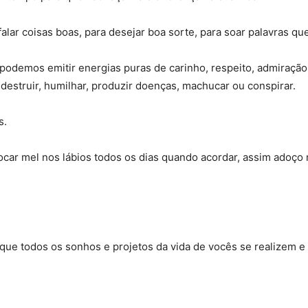
lar coisas boas, para desejar boa sorte, para soar palavras qu
odemos emitir energias puras de carinho, respeito, admiração,
 destruir, humilhar, produzir doenças, machucar ou conspirar.
s.
car mel nos lábios todos os dias quando acordar, assim adoço m
que todos os sonhos e projetos da vida de vocês se realizem e