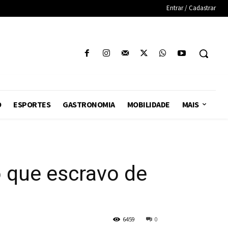
Entrar / Cadastrar
O
ESPORTES
GASTRONOMIA
MOBILIDADE
MAIS
do que escravo de
6459
0