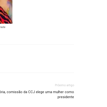
grada
Próximo artigo
stória, comissão da CCJ elege uma mulher como
presidente