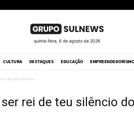
quinta-feira, 6 de agosto de 2026
CULTURA
DESTAQUES
EDUCAÇÃO
EMPREENDEDORISM
êncio do que escravo...
 ser rei de teu silêncio 