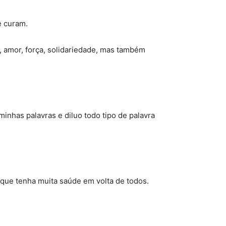
e curam.
 amor, força, solidariedade, mas também
inhas palavras e diluo todo tipo de palavra
 que tenha muita saúde em volta de todos.