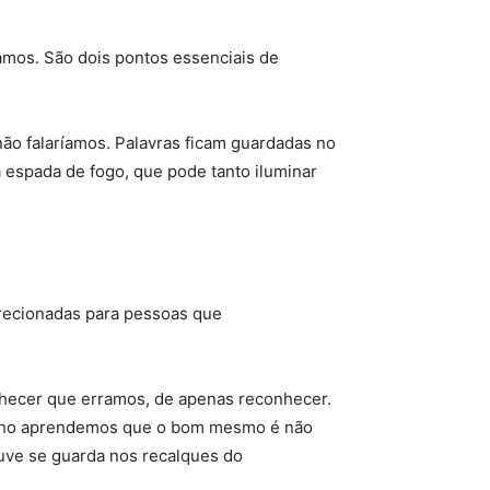
amos. São dois pontos essenciais de
ão falaríamos. Palavras ficam guardadas no
espada de fogo, que pode tanto iluminar
irecionadas para pessoas que
ecer que erramos, de apenas reconhecer.
melho aprendemos que o bom mesmo é não
uve se guarda nos recalques do