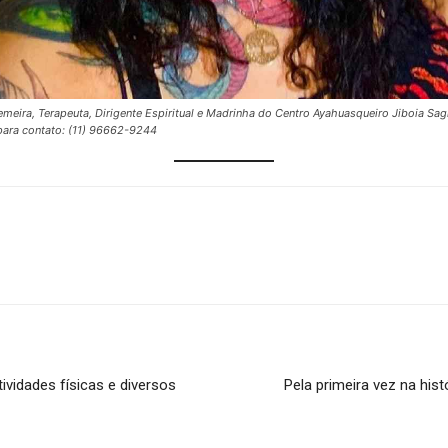
emeira, Terapeuta, Dirigente Espiritual e Madrinha do Centro Ayahuasqueiro Jiboia Sa
para contato: (11) 96662-9244
ividades físicas e diversos
Pela primeira vez na hi