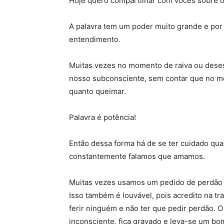
Hoje quero compartilhar com vocês sobre o
A palavra tem um poder muito grande e por
entendimento.
Muitas vezes no momento de raiva ou deses
nosso subconsciente, sem contar que no m
quanto queimar.
Palavra é potência!
Então dessa forma há de se ter cuidado qu
constantemente falamos que amamos.
Muitas vezes usamos um pedido de perdão
Isso também é louvável, pois acredito na
ferir ninguém e não ter que pedir perdão.
inconsciente, fica gravado e leva-se um bo