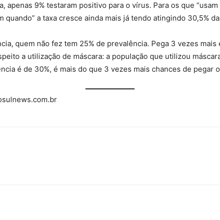
, apenas 9% testaram positivo para o vírus. Para os que “usam 
 quando” a taxa cresce ainda mais já tendo atingindo 30,5% d
cia, quem não fez tem 25% de prevalência. Pega 3 vezes mais
eito a utilização de máscara: a população que utilizou máscara
ência é de 30%, é mais do que 3 vezes mais chances de pegar o 
sulnews.com.br