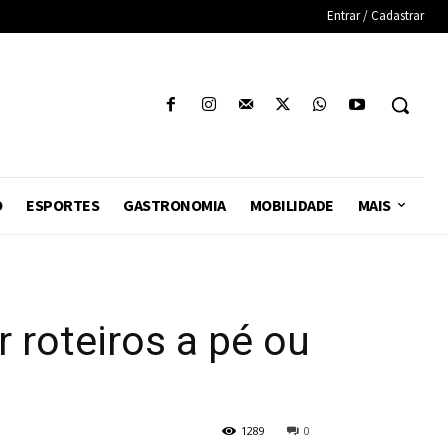
Entrar / Cadastrar
O
ESPORTES
GASTRONOMIA
MOBILIDADE
MAIS
 roteiros a pé ou
1289
0