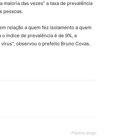
a maioria das vezes” a taxa de prevalência
as pessoas.
 em relação a quem fez isolamento a quem
 o índice de prevalência é de 9%, a
vírus”, observou o prefeito Bruno Covas.
Próximo artigo