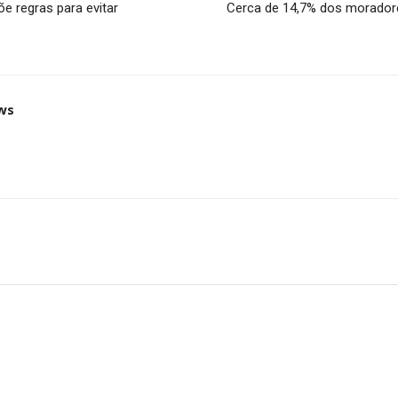
e regras para evitar
Cerca de 14,7% dos moradore
ws