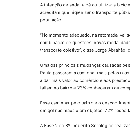
A intenção de andar a pé ou utilizar a bici
acreditam que higienizar o transporte públi
população.
“No momento adequado, na retomada, vai se
combinação de questões: novas modalidades
transporte coletivo”, disse Jorge Abrahão,
Uma das principais mudanças causadas pela
Paulo passaram a caminhar mais pelas ruas
a dar mais valor ao comércio e aos prestad
faltam no bairro e 23% conheceram ou com
Esse caminhar pelo bairro e o descobrimen
em gel nas mãos e em objetos, 72% respeit
A Fase 2 do 3º Inquérito Sorológico realiza