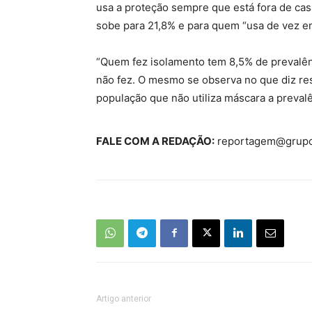
usa a proteção sempre que está fora de casa
sobe para 21,8% e para quem “usa de vez em
“Quem fez isolamento tem 8,5% de prevalên
não fez. O mesmo se observa no que diz resp
população que não utiliza máscara a preval
FALE COM A REDAÇÃO:
reportagem@grupo
Artigo anterior