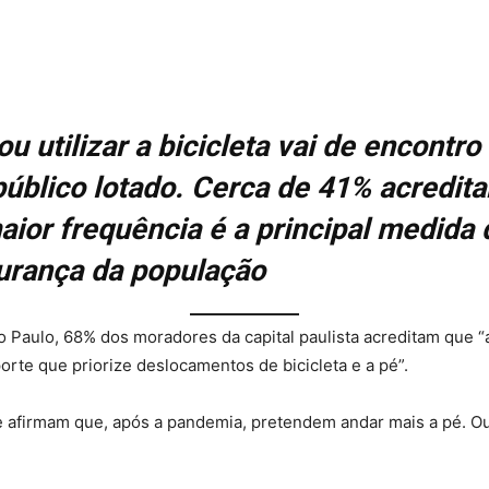
ou utilizar a bicicleta vai de encont
úblico lotado. Cerca de 41% acredita
ior frequência é a principal medida 
gurança da população
Paulo, 68% dos moradores da capital paulista acreditam que “
rte que priorize deslocamentos de bicicleta e a pé”.
 afirmam que, após a pandemia, pretendem andar mais a pé. Ou