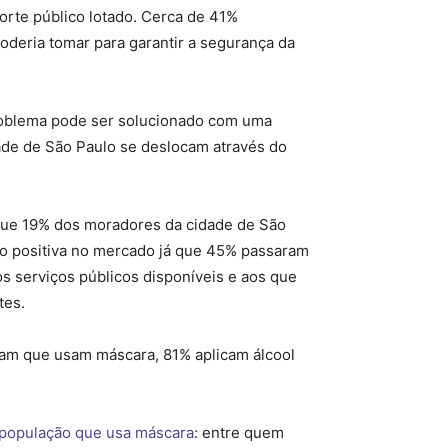
porte público lotado. Cerca de 41%
poderia tomar para garantir a segurança da
problema pode ser solucionado com uma
ade de São Paulo se deslocam através do
 que 19% dos moradores da cidade de São
ão positiva no mercado já que 45% passaram
os serviços públicos disponíveis e aos que
tes.
ram que usam máscara, 81% aplicam álcool
 população que usa máscara
: entre quem