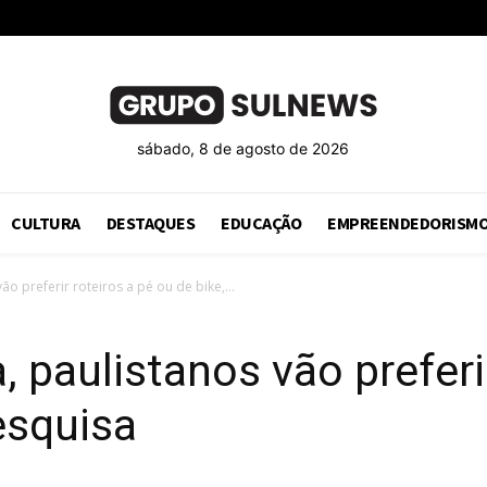
sábado, 8 de agosto de 2026
CULTURA
DESTAQUES
EDUCAÇÃO
EMPREENDEDORISM
o preferir roteiros a pé ou de bike,...
 paulistanos vão preferir
esquisa