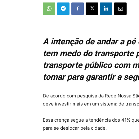
A intenção de andar a pé 
tem
medo
do transporte p
transporte público com ma
tomar para garantir a se
De acordo com pesquisa da Rede Nossa São 
deve investir mais em um sistema de transpo
Essa crença segue a tendência dos 41% que
para se deslocar pela cidade.