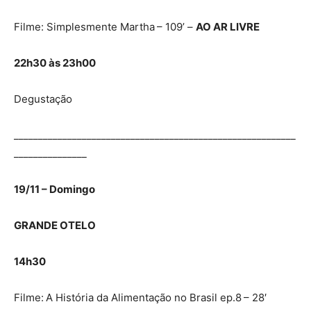
Filme: Simplesmente Martha
– 109’ –
AO AR LIVRE
22h30 às 23h00
Degustação
__________________________________________________________
_______________
19/11 – Domingo
GRANDE OTELO
14h30
Filme:
A História da Alimentação no Brasil ep.8
– 28′