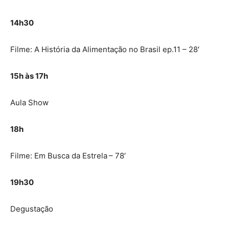
14h30
Filme: A História da Alimentação no Brasil ep.11 – 28′
15h às 17h
Aula Show
18h
Filme: Em Busca da Estrela
– 78′
19h30
Degustação