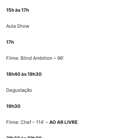
15h às 17h
Aula Show
17h
Filme: Blind Ambition – 96’
18h40 às 19h30
Degustação
19h30
Filme: Chef – 114’ –
AO AR LIVRE