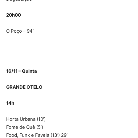
20h00
O Poço – 94′
__________________________________________________________
_______________
16/11 – Quinta
GRANDE OTELO
14h
Horta Urbana (10′)
Fome de Quê (5′)
Food, Funk e Favela (13′) 29′