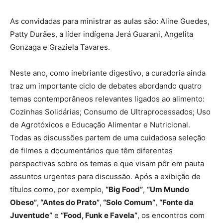
As convidadas para ministrar as aulas são: Aline Guedes,
Patty Durães, a líder indígena Jerá Guarani, Angelita
Gonzaga e Graziela Tavares.
Neste ano, como inebriante digestivo, a curadoria ainda
traz um importante ciclo de debates abordando quatro
temas contemporâneos relevantes ligados ao alimento:
Cozinhas Solidárias; Consumo de Ultraprocessados; Uso
de Agrotóxicos e Educação Alimentar e Nutricional.
Todas as discussões partem de uma cuidadosa seleção
de filmes e documentários que têm diferentes
perspectivas sobre os temas e que visam pôr em pauta
assuntos urgentes para discussão. Após a exibição de
títulos como, por exemplo,
“Big Food”
,
“Um Mundo
Obeso”
,
“Antes do Prato”
,
“Solo
Comum”
,
“Fonte da
Juventude”
e
“Food, Funk e Favela”
, os encontros com