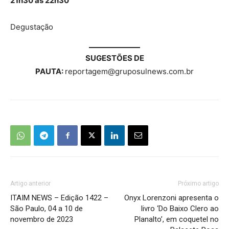
21h30 às 22h30
Degustação
SUGESTÕES DE
PAUTA:
reportagem@gruposulnews.com.br
Artigo anterior
Próximo artigo
ITAIM NEWS – Edição 1422 –
Onyx Lorenzoni apresenta o
São Paulo, 04 a 10 de
livro ‘Do Baixo Clero ao
novembro de 2023
Planalto’, em coquetel no