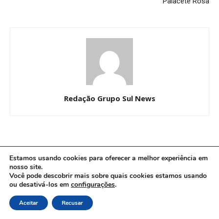
Palacete Rosa
Redação Grupo Sul News
DEIXE UMA RESPOSTA
Estamos usando cookies para oferecer a melhor experiência em
nosso site.
Você pode descobrir mais sobre quais cookies estamos usando
ou desativá-los em
configurações
.
Aceitar
Recusar