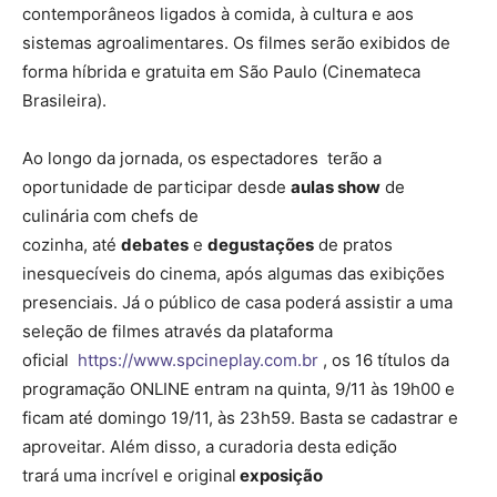
contemporâneos ligados à comida, à cultura e aos
sistemas agroalimentares. Os filmes serão exibidos de
forma híbrida e gratuita em São Paulo (Cinemateca
Brasileira).
Ao longo da jornada, os espectadores terão a
oportunidade de participar desde
aulas show
de
culinária com chefs de
cozinha, até
debates
e
degustações
de pratos
inesquecíveis do cinema, após algumas das exibições
presenciais. Já o público de casa poderá assistir a uma
seleção de filmes através da plataforma
oficial
https://www.spcineplay.com.br
, os 16 títulos da
programação ONLINE entram na quinta, 9/11 às 19h00 e
ficam até domingo 19/11, às 23h59. Basta se cadastrar e
aproveitar. Além disso, a curadoria desta edição
trará uma incrível e original
exposição