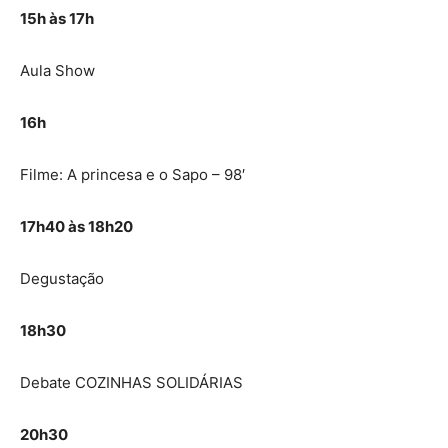
15h às 17h
Aula Show
16h
Filme: A princesa e o Sapo – 98′
17h40 às 18h20
Degustação
18h30
Debate COZINHAS SOLIDÁRIAS
20h30