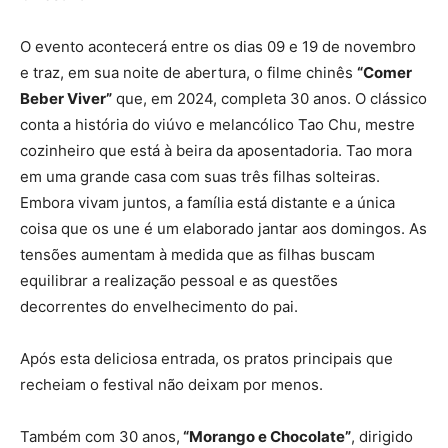
O evento acontecerá entre os dias 09 e 19 de novembro
e traz, em sua noite de abertura, o filme chinês
“Comer
Beber Viver”
que, em 2024, completa 30 anos. O clássico
conta a história do viúvo e melancólico Tao Chu, mestre
cozinheiro que está à beira da aposentadoria. Tao mora
em uma grande casa com suas três filhas solteiras.
Embora vivam juntos, a família está distante e a única
coisa que os une é um elaborado jantar aos domingos. As
tensões aumentam à medida que as filhas buscam
equilibrar a realização pessoal e as questões
decorrentes do envelhecimento do pai.
Após esta deliciosa entrada, os pratos principais que
recheiam o festival não deixam por menos.
Também com 30 anos,
“Morango e Chocolate”
, dirigido