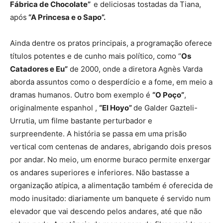
Fábrica de Chocolate”
e deliciosas tostadas da Tiana,
após
“A Princesa e o Sapo”.
Ainda dentre os pratos principais, a programação oferece
títulos potentes e de cunho mais político, como “
Os
Catadores e Eu”
de 2000, onde a diretora Agnès Varda
aborda assuntos como o desperdício e a fome, em meio a
dramas humanos. Outro bom exemplo é
“O Poço”
,
originalmente espanhol ,
“El Hoyo”
de Galder Gazteli-
Urrutia, um filme bastante perturbador e
surpreendente. A história se passa em uma prisão
vertical com centenas de andares, abrigando dois presos
por andar. No meio, um enorme buraco permite enxergar
os andares superiores e inferiores. Não bastasse a
organização atípica, a alimentação também é oferecida de
modo inusitado: diariamente um banquete é servido num
elevador que vai descendo pelos andares, até que não