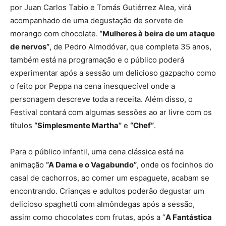
por Juan Carlos Tabio e Tomás Gutiérrez Alea, virá
acompanhado de uma degustação de sorvete de
morango com chocolate.
“Mulheres à beira de um ataque
de nervos”
, de Pedro Almodóvar, que completa 35 anos,
também está na programação e o público poderá
experimentar após a sessão um delicioso gazpacho como
o feito por Peppa na cena inesquecível onde a
personagem descreve toda a receita. Além disso, o
Festival contará com algumas sessões ao ar livre com os
títulos
“Simplesmente Martha”
e
“Chef”
.
Para o público infantil, uma cena clássica está na
animação
“A Dama e o Vagabundo”
, onde os focinhos do
casal de cachorros, ao comer um espaguete, acabam se
encontrando. Crianças e adultos poderão degustar um
delicioso spaghetti com almôndegas após a sessão,
assim como chocolates com frutas, após a “
A Fantástica