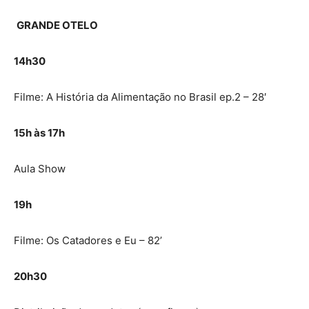
GRANDE OTELO
14h30
Filme: A História da Alimentação no Brasil ep.2 – 28′
15h às 17h
Aula Show
19h
Filme: Os Catadores e Eu – 82’
20h30