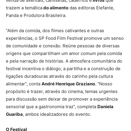
venda de aventais, camisetas, cadernos e
livros
que
trazem a temática
do alimento
das editoras Elefante,
Panda e Produtora Brasileira.
“Além da comida, dos filmes cativantes e outras
experiências, o SP Food Film Festival promove um senso
de comunidade e conexão. Reúne pessoas de diversas
origens que compartilham um amor comum pela comida
e pela narração de histórias. A atmosfera comunitária do
festival incentiva o diálogo, a partilha e a construção de
ligações duradouras através do carinho pela cultura
alimentar”, conta
André Henrique Graziano
. “Nosso
propósito é trazer, através do cinema, temas urgentes
para discussão sem deixar de promover a experiência
sensorial que a gastronomia traz”, completa
Daniela
Guariba
, ambos idealizadores do evento.
O Festival