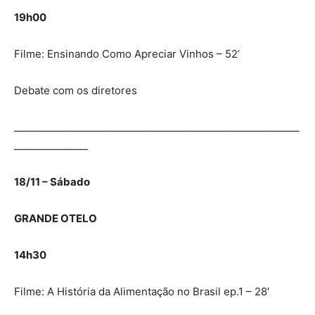
19h00
Filme: Ensinando Como Apreciar Vinhos – 52’
Debate com os diretores
__________________________________________________________
_______________
18/11 – Sábado
GRANDE OTELO
14h30
Filme: A História da Alimentação no Brasil ep.1 – 28′