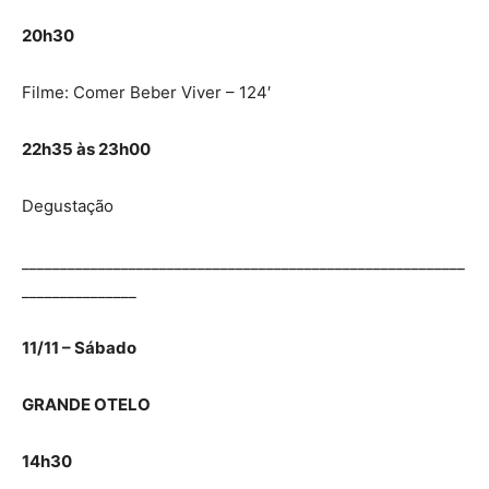
20h30
Filme: Comer Beber Viver – 124′
22h35 às 23h00
Degustação
__________________________________________________________
_______________
11/11 – Sábado
GRANDE OTELO
14h30