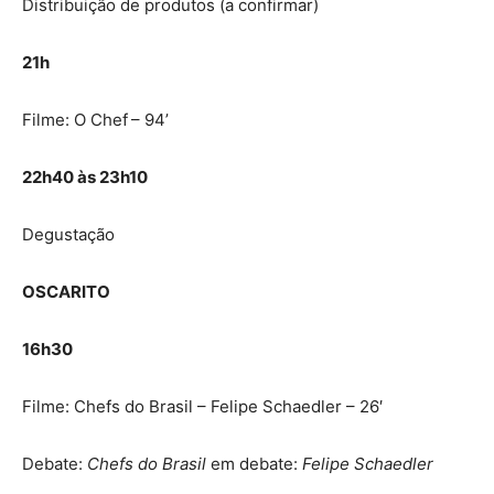
Distribuição de produtos (a confirmar)
21h
Filme: O Chef
– 94’
22h40 às 23h10
Degustação
OSCARITO
16h30
Filme: Chefs do Brasil – Felipe Schaedler – 26′
Debate:
Chefs do Brasil
em debate:
Felipe Schaedler