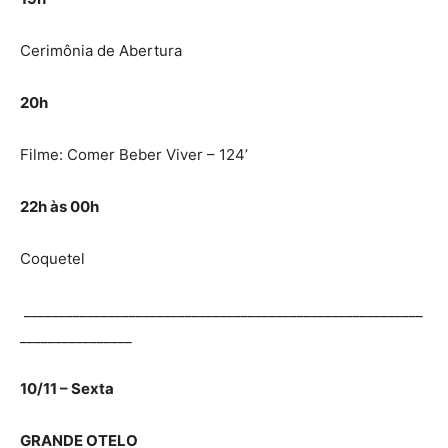
Cerimônia de Abertura
20h
Filme: Comer Beber Viver – 124’
22h às 00h
Coquetel
_________________________________________________________
________________
10/11 – Sexta
GRANDE OTELO