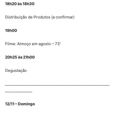
18h20 às 18h30
Distribuição de Produtos (a confirmar)
19h00
Filme: Almoço em agosto – 73′
20h25 às 21h00
Degustação
__________________________________________________________
_______________
12/11 – Domingo