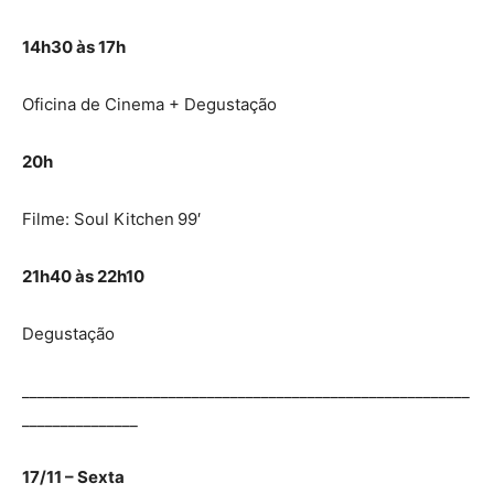
14h30 às 17h
Oficina de Cinema + Degustação
20h
Filme: Soul Kitchen
99′
21h40 às 22h10
Degustação
__________________________________________________________
_______________
17/11 – Sexta