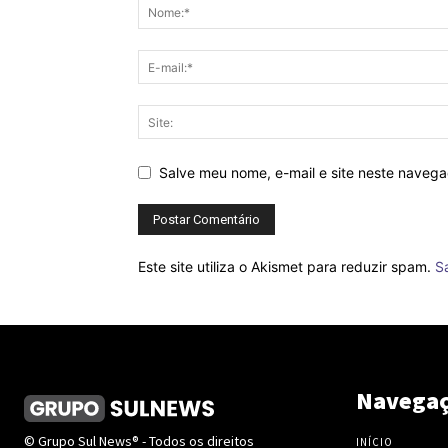
Salve meu nome, e-mail e site neste naveg
Este site utiliza o Akismet para reduzir spam.
S
Navega
© Grupo Sul News® - Todos os direitos
INÍCIO