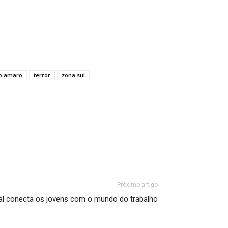
o amaro
terror
zona sul
Próximo artigo
ual conecta os jovens com o mundo do trabalho