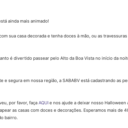
está ainda mais animado!
a com sua casa decorada e tenha doces à mão, ou as travessura
to é divertido passear pelo Alto da Boa Vista no início da noit
ante e segura em nossa região, a SABABV está cadastrando as pe
veu, por favor, faça
AQUI
e nos ajude a deixar nosso Halloween 
apear as casas com doces e decorações. Esperamos mais de 40
 bairro.