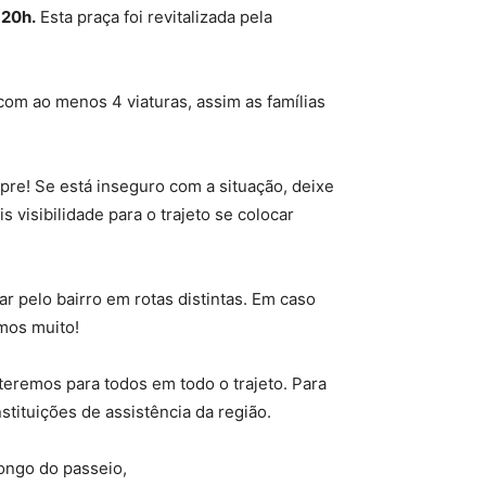
 20h.
Esta praça foi revitalizada pela
com ao menos 4 viaturas, assim as famílias
pre! Se está inseguro com a situação, deixe
visibilidade para o trajeto se colocar
r pelo bairro em rotas distintas. Em caso
imos muito!
eremos para todos em todo o trajeto. Para
tituições de assistência da região.
longo do passeio,