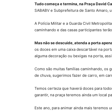
Tudo começa e termina, na Praça David Cap
SABABV e Subprefeitura de Santo Amaro, u
A Polícia Militar e a Guarda Civil Metropol
caminhando e das casas participantes terã
Mas não se descuide, atenda a porta apen
os doces em uma caixa descartável na porta
alguma decoração ou bexigas na porta, ass
Como são muitas famílias caminhando, os gru
de chuva, sugerimos fazer de carro, em car
Temos certeza que haverá doces para todos
garantir, na praça teremos ainda um local p
Este ano, para animar ainda mais teremos 