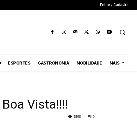
Entrar / Cadastrar
O
ESPORTES
GASTRONOMIA
MOBILIDADE
MAIS
Boa Vista!!!!
5398
0