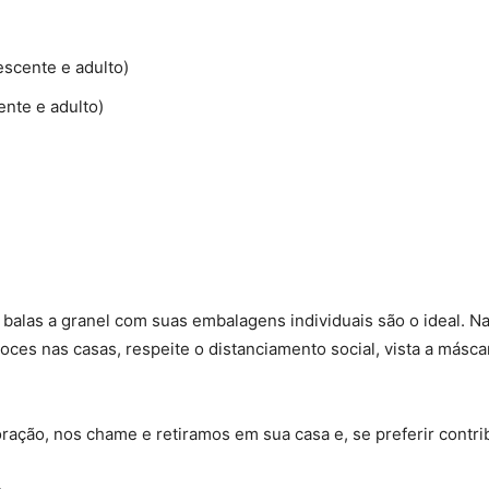
escente e adulto)
ente e adulto)
las a granel com suas embalagens individuais são o ideal. N
ces nas casas, respeite o distanciamento social, vista a másca
ração, nos chame e retiramos em sua casa e, se preferir contri