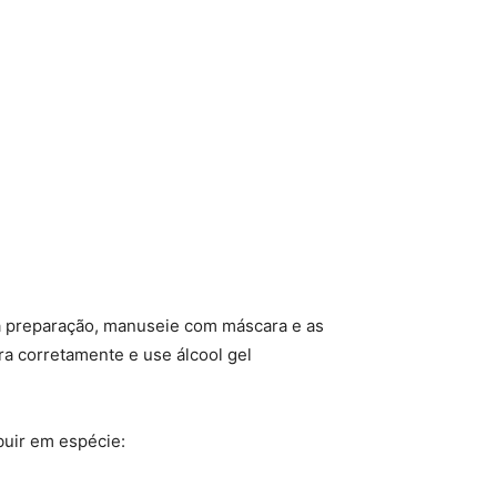
a preparação, manuseie com máscara e as
ra corretamente e use álcool gel
buir em espécie: