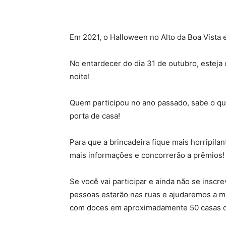
Em 2021, o Halloween no Alto da Boa Vista 
No entardecer do dia 31 de outubro, estej
noite!
Quem participou no ano passado, sabe o quan
porta de casa!
Para que a brincadeira fique mais horripil
mais informações e concorrerão a prêmios!
Se você vai participar e ainda não se inscre
pessoas estarão nas ruas e ajudaremos a m
com doces em aproximadamente 50 casas do