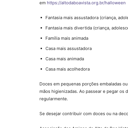
em
https://altodaboavista.org.br/halloween
Fantasia mais assustadora (criança, adol
Fantasia mais divertida (criança, adolesc
Família mais animada
Casa mais assustadora
Casa mais animada
Casa mais acolhedora
Doces em pequenas porções embaladas ou ba
mãos higienizadas. Ao passear e pegar os do
regularmente.
Se desejar contribuir com doces ou na deco