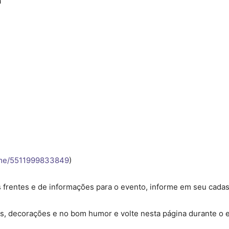
a
me/5511999833849
)
rentes e de informações para o evento, informe em seu cadastr
, decorações e no bom humor e volte nesta página durante o e