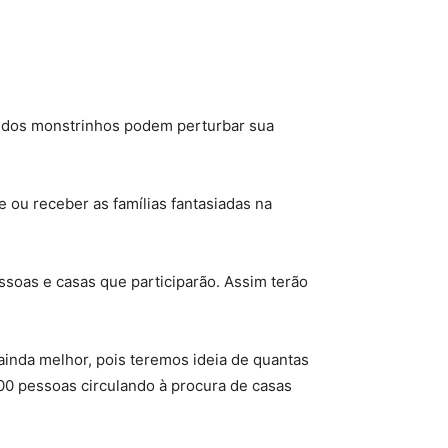
s dos monstrinhos podem perturbar sua
e ou receber as famílias fantasiadas na
ssoas e casas que participarão. Assim terão
ainda melhor, pois teremos ideia de quantas
0 pessoas circulando à procura de casas