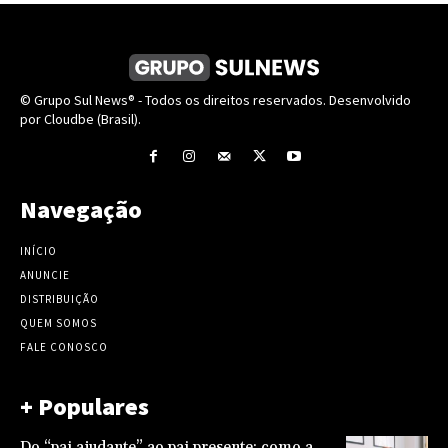
© Grupo Sul News® - Todos os direitos reservados. Desenvolvido
por Cloudbe (Brasil).
Navegação
INÍCIO
ANUNCIE
DISTRIBUIÇÃO
QUEM SOMOS
FALE CONOSCO
+ Populares
Do “pai ajudante” ao pai presente: como a