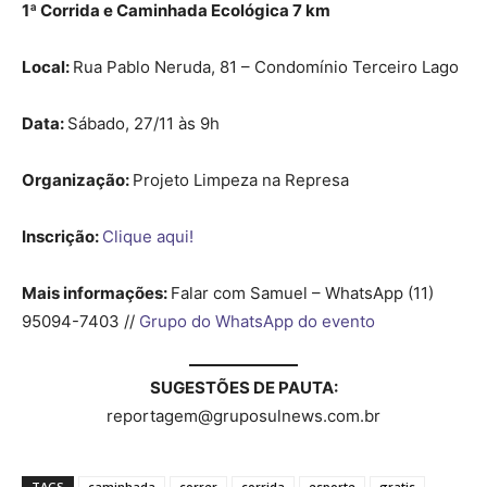
1ª Corrida e Caminhada Ecológica 7 km
Local:
Rua Pablo Neruda, 81 – Condomínio Terceiro Lago
Data:
Sábado, 27/11 às 9h
Organização:
Projeto Limpeza na Represa
Inscrição:
Clique aqui!
Mais informações:
Falar com Samuel – WhatsApp (11)
95094-7403 //
Grupo do WhatsApp do evento
SUGESTÕES DE PAUTA:
reportagem@gruposulnews.com.br
TAGS
caminhada
correr
corrida
esporte
gratis