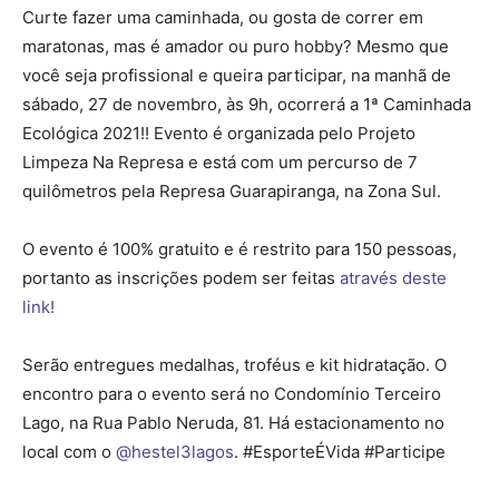
Curte fazer uma caminhada, ou gosta de correr em
maratonas, mas é amador ou puro hobby? Mesmo que
você seja profissional e queira participar, na manhã de
sábado, 27 de novembro, às 9h, ocorrerá a 1ª Caminhada
Ecológica 2021!! Evento é organizada pelo Projeto
Limpeza Na Represa e está com um percurso de 7
quilômetros pela Represa Guarapiranga, na Zona Sul.
O evento é 100% gratuito e é restrito para 150 pessoas,
portanto as inscrições podem ser feitas
através deste
link!
Serão entregues medalhas, troféus e kit hidratação. O
encontro para o evento será no Condomínio Terceiro
Lago, na Rua Pablo Neruda, 81. Há estacionamento no
local com o
@hestel3lagos
. #EsporteÉVida #Participe