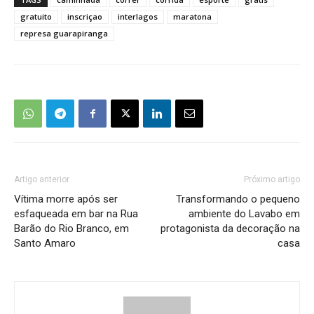
gratuito
inscriçao
interlagos
maratona
represa guarapiranga
Artigo anterior
Próximo artigo
Vítima morre após ser
Transformando o pequeno
esfaqueada em bar na Rua
ambiente do Lavabo em
Barão do Rio Branco, em
protagonista da decoração na
Santo Amaro
casa