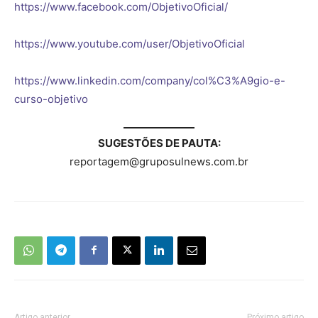
https://www.facebook.com/ObjetivoOficial/
https://www.youtube.com/user/ObjetivoOficial
https://www.linkedin.com/company/col%C3%A9gio-e-
curso-objetivo
SUGESTÕES DE PAUTA:
reportagem@gruposulnews.com.br
Artigo anterior
Próximo artigo