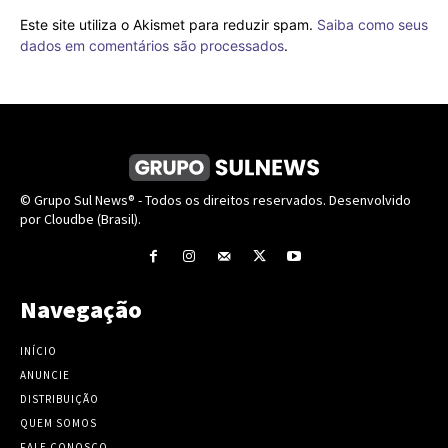
Este site utiliza o Akismet para reduzir spam.
Saiba como seus
dados em comentários são processados
.
© Grupo Sul News® - Todos os direitos reservados. Desenvolvido
por Cloudbe (Brasil).
Navegação
INÍCIO
ANUNCIE
DISTRIBUIÇÃO
QUEM SOMOS
FALE CONOSCO