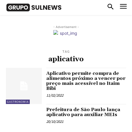
- Advertisement -
TAG
aplicativo
Aplicativo permite compra de
alimentos próximo a vencer por
preço mais acessível no Itaim
Bibi
11/02/2022
GASTRONOMIA
Prefeitura de São Paulo lança
aplicativo para auxiliar MEIs
20/10/2021