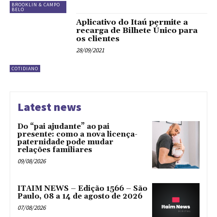
BROOKLIN & CAMPO
BELO
Aplicativo do Itaú permite a
recarga de Bilhete Único para
os clientes
28/09/2021
COTIDIANO
Latest news
Do “pai ajudante” ao pai
presente: como a nova licença-
paternidade pode mudar
relações familiares
09/08/2026
ITAIM NEWS – Edição 1566 – São
Paulo, 08 a 14 de agosto de 2026
07/08/2026