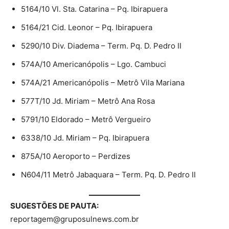
5164/10 Vl. Sta. Catarina – Pq. Ibirapuera
5164/21 Cid. Leonor – Pq. Ibirapuera
5290/10 Div. Diadema – Term. Pq. D. Pedro II
574A/10 Americanópolis – Lgo. Cambuci
574A/21 Americanópolis – Metrô Vila Mariana
577T/10 Jd. Miriam – Metrô Ana Rosa
5791/10 Eldorado – Metrô Vergueiro
6338/10 Jd. Miriam – Pq. Ibirapuera
875A/10 Aeroporto – Perdizes
N604/11 Metrô Jabaquara – Term. Pq. D. Pedro II
SUGESTÕES DE PAUTA:
reportagem@gruposulnews.com.br