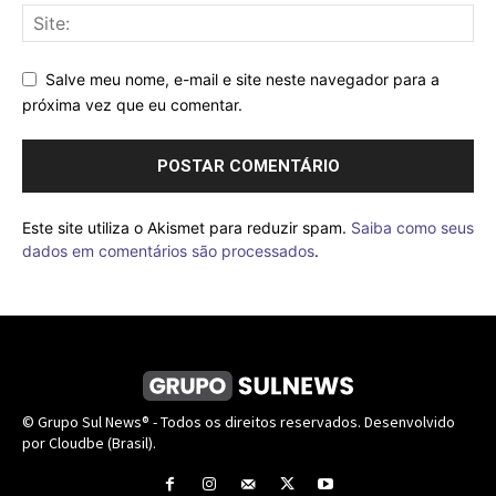
Salve meu nome, e-mail e site neste navegador para a
próxima vez que eu comentar.
Este site utiliza o Akismet para reduzir spam.
Saiba como seus
dados em comentários são processados
.
© Grupo Sul News® - Todos os direitos reservados. Desenvolvido
por Cloudbe (Brasil).