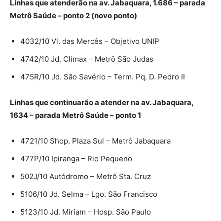
Linhas que atenderão na av. Jabaquara, 1.686 – parada
Metrô Saúde – ponto 2 (novo ponto)
4032/10 Vl. das Mercês – Objetivo UNIP
4742/10 Jd. Clímax – Metrô São Judas
475R/10 Jd. São Savério – Term. Pq. D. Pedro II
Linhas que continuarão a atender na av. Jabaquara,
1634 – parada Metrô Saúde – ponto 1
4721/10 Shop. Plaza Sul – Metrô Jabaquara
477P/10 Ipiranga – Rio Pequeno
502J/10 Autódromo – Metrô Sta. Cruz
5106/10 Jd. Selma – Lgo. São Francisco
5123/10 Jd. Miriam – Hosp. São Paulo