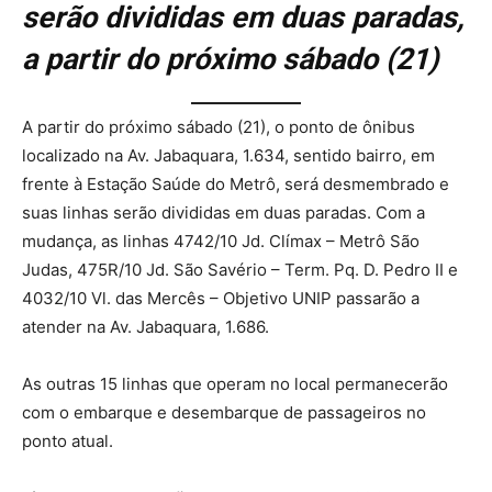
serão divididas em duas paradas,
a partir do próximo sábado (21)
A partir do próximo sábado (21), o ponto de ônibus
localizado na Av. Jabaquara, 1.634, sentido bairro, em
frente à Estação Saúde do Metrô, será desmembrado e
suas linhas serão divididas em duas paradas. Com a
mudança, as linhas 4742/10 Jd. Clímax – Metrô São
Judas, 475R/10 Jd. São Savério – Term. Pq. D. Pedro II e
4032/10 Vl. das Mercês – Objetivo UNIP passarão a
atender na Av. Jabaquara, 1.686.
As outras 15 linhas que operam no local permanecerão
com o embarque e desembarque de passageiros no
ponto atual.