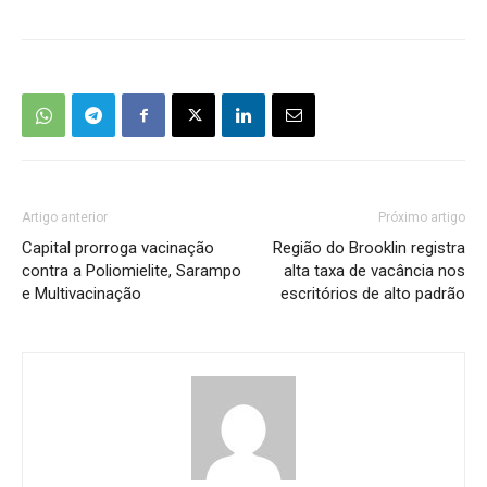
Artigo anterior
Próximo artigo
Capital prorroga vacinação
Região do Brooklin registra
contra a Poliomielite, Sarampo
alta taxa de vacância nos
e Multivacinação
escritórios de alto padrão