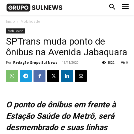
Início
Mobilidade
Mobilidade
SPTrans muda ponto de
ônibus na Avenida Jabaquara
Por
Redação Grupo Sul News
-
18/11/2020
1822
0
O ponto de ônibus em frente à
Estação Saúde do Metrô, será
desmembrado e suas linhas