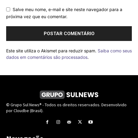
Salve meu nome, e-mail e site neste navegador para a
próxima vez que eu comentar.
Este site utiliza o Akismet para reduzir spam.
Saiba como seus
dados em comentários são processados
.
© Grupo Sul News® - Todos os direitos reservados. Desenvolvido
por Cloudbe (Brasil).