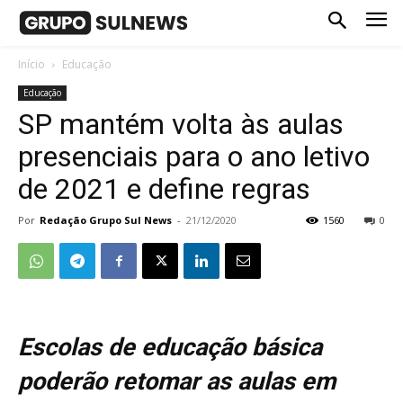
Início
Educação
Educação
SP mantém volta às aulas
presenciais para o ano letivo
de 2021 e define regras
Por
Redação Grupo Sul News
-
21/12/2020
1560
0
Escolas de educação básica
poderão retomar as aulas em