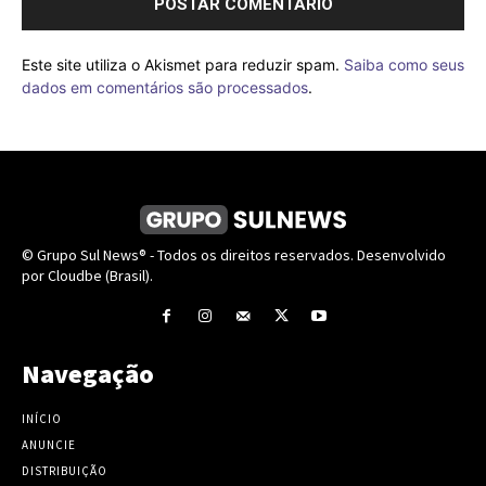
Este site utiliza o Akismet para reduzir spam.
Saiba como seus
dados em comentários são processados
.
© Grupo Sul News® - Todos os direitos reservados. Desenvolvido
por Cloudbe (Brasil).
Navegação
INÍCIO
ANUNCIE
DISTRIBUIÇÃO