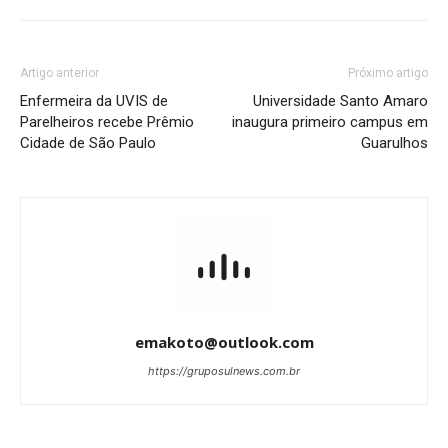
Artigo anterior
Próximo artigo
Enfermeira da UVIS de
Universidade Santo Amaro
Parelheiros recebe Prêmio
inaugura primeiro campus em
Cidade de São Paulo
Guarulhos
emakoto@outlook.com
https://gruposulnews.com.br