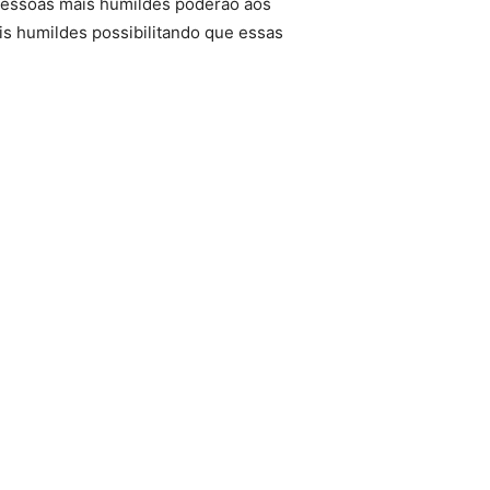
s pessoas mais humildes poderão aos
is humildes possibilitando que essas