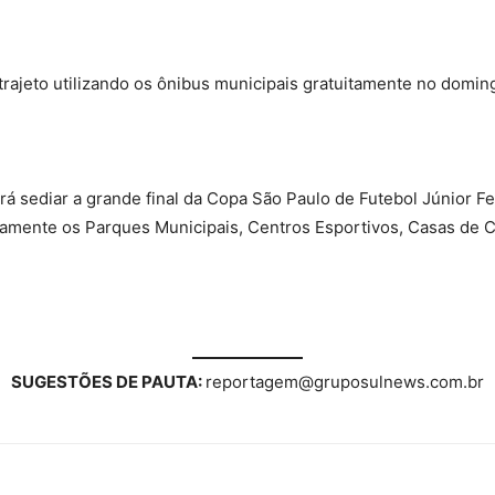
rajeto utilizando os ônibus municipais gratuitamente no doming
á sediar a grande final da Copa São Paulo de Futebol Júnior Fe
amente os Parques Municipais, Centros Esportivos, Casas de Cu
SUGESTÕES DE PAUTA:
reportagem@gruposulnews.com.br