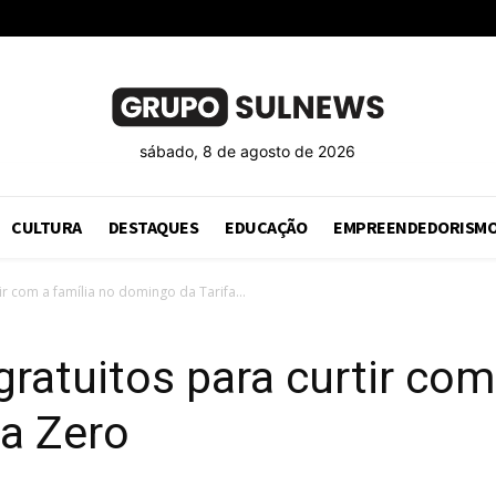
sábado, 8 de agosto de 2026
CULTURA
DESTAQUES
EDUCAÇÃO
EMPREENDEDORISM
r com a família no domingo da Tarifa...
ratuitos para curtir com
fa Zero