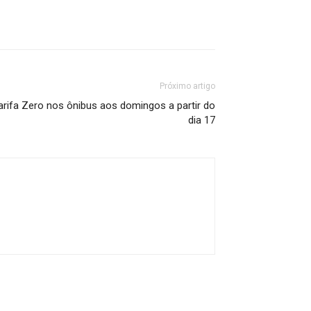
Próximo artigo
arifa Zero nos ônibus aos domingos a partir do
dia 17