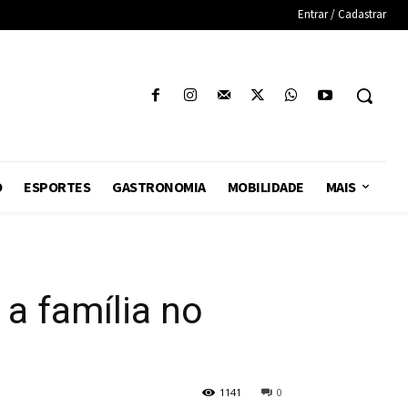
Entrar / Cadastrar
O
ESPORTES
GASTRONOMIA
MOBILIDADE
MAIS
 a família no
1141
0