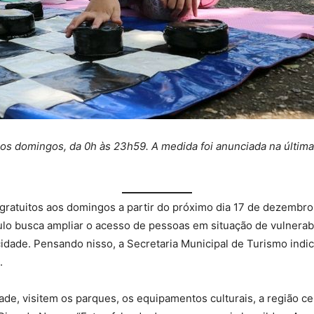
os domingos, da 0h às 23h59. A medida foi anunciada na última 
 gratuitos aos domingos a partir do próximo dia 17 de dezembro
Paulo busca ampliar o acesso de pessoas em situação de vulnerab
cidade. Pensando nisso, a Secretaria Municipal de Turismo indi
.
e, visitem os parques, os equipamentos culturais, a região ce