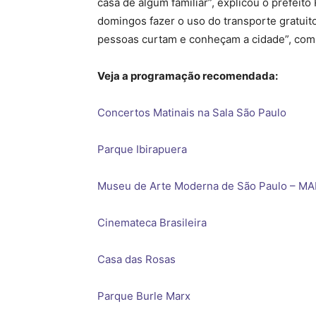
casa de algum familiar”, explicou o prefei
domingos fazer o uso do transporte gratuit
pessoas curtam e conheçam a cidade”, com
Veja a programação recomendada:
Concertos Matinais na Sala São Paulo
Parque Ibirapuera
Museu de Arte Moderna de São Paulo – M
Cinemateca Brasileira
Casa das Rosas
Parque Burle Marx