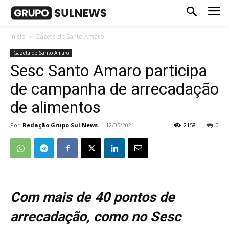
Início
Gazeta de Santo Amaro
Gazeta de Santo Amaro
Sesc Santo Amaro participa
de campanha de arrecadação
de alimentos
Por
Redação Grupo Sul News
-
12/05/2021
2158
0
Com mais de 40 pontos de
arrecadação, como no Sesc