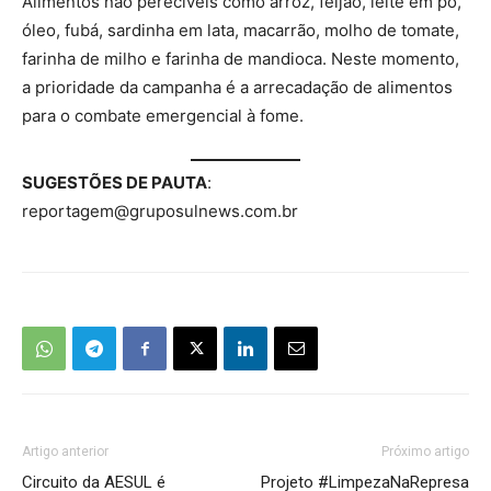
Alimentos não perecíveis como arroz, feijão, leite em pó,
óleo, fubá, sardinha em lata, macarrão, molho de tomate,
farinha de milho e farinha de mandioca. Neste momento,
a prioridade da campanha é a arrecadação de alimentos
para o combate emergencial à fome.
SUGESTÕES DE PAUTA
:
reportagem@gruposulnews.com.br
Artigo anterior
Próximo artigo
Circuito da AESUL é
Projeto #LimpezaNaRepresa