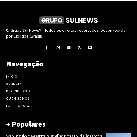
© Grupo Sul News® - Todos os direitos reservados. Desenvolvido
por Cloudbe (Brasil).
Navegação
INÍCIO
ANUNCIE
DISTRIBUIÇÃO
QUEM SOMOS
FALE CONOSCO
+ Populares
São Paulo registra o melhor maio da história