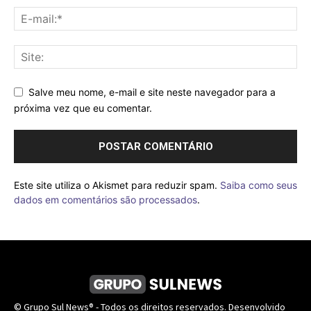
Salve meu nome, e-mail e site neste navegador para a
próxima vez que eu comentar.
Este site utiliza o Akismet para reduzir spam.
Saiba como seus
dados em comentários são processados
.
© Grupo Sul News® - Todos os direitos reservados. Desenvolvido