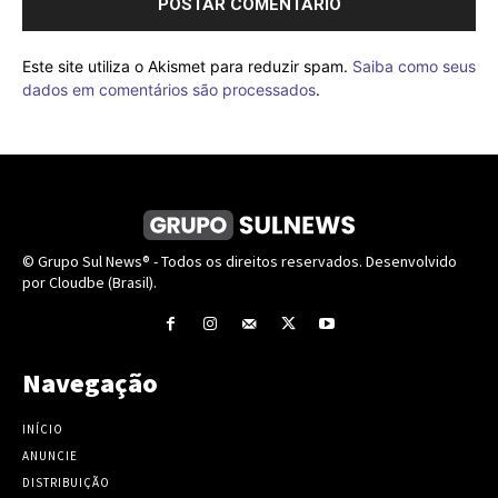
Este site utiliza o Akismet para reduzir spam.
Saiba como seus
dados em comentários são processados
.
© Grupo Sul News® - Todos os direitos reservados. Desenvolvido
por Cloudbe (Brasil).
Navegação
INÍCIO
ANUNCIE
DISTRIBUIÇÃO