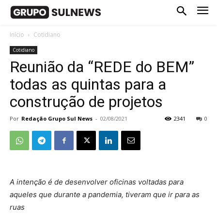
Início
Cotidiano
Cotidiano
Reunião da “REDE do BEM”
todas as quintas para a
construção de projetos
Por
Redação Grupo Sul News
-
02/08/2021
2341
0
A intenção é de desenvolver oficinas voltadas para
aqueles que durante a pandemia, tiveram que ir para as
ruas