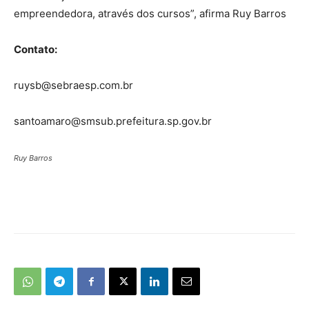
empreendedora, através dos cursos”, afirma Ruy Barros
Contato:
ruysb@sebraesp.com.br
santoamaro@smsub.prefeitura.sp.gov.br
Ruy Barros