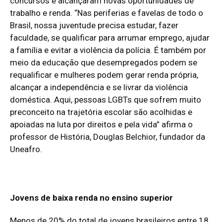
concursos e alcançaram novas oportunidades de
trabalho e renda. “Nas periferias e favelas de todo o
Brasil, nossa juventude precisa estudar, fazer
faculdade, se qualificar para arrumar emprego, ajudar
a família e evitar a violência da polícia. É também por
meio da educação que desempregados podem se
requalificar e mulheres podem gerar renda própria,
alcançar a independência e se livrar da violência
doméstica. Aqui, pessoas LGBTs que sofrem muito
preconceito na trajetória escolar são acolhidas e
apoiadas na luta por direitos e pela vida” afirma o
professor de História, Douglas Belchior, fundador da
Uneafro.
Jovens de baixa renda no ensino superior
Menos de 20% do total de jovens brasileiros entre 18