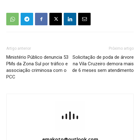
Artigo anterior
Próximo artigo
Ministério Público denuncia 53
Solicitação de poda de árvore
PMs da Zona Sul por tráfico e
na Vila Cruzeiro demora mais
associação criminosa com o
de 6 meses sem atendimento
PCC
emakoto@outlook.com