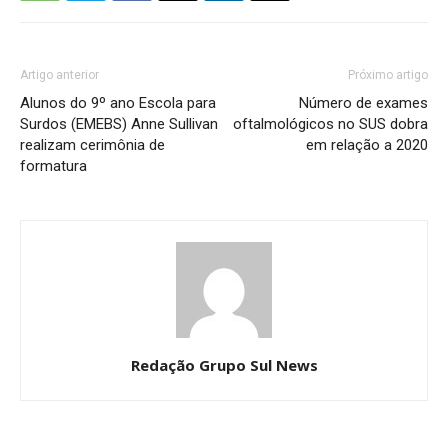
Artigo anterior
Próximo artigo
Alunos do 9º ano Escola para
Número de exames
Surdos (EMEBS) Anne Sullivan
oftalmológicos no SUS dobra
realizam cerimônia de
em relação a 2020
formatura
Redação Grupo Sul News